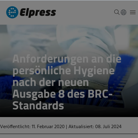
Anforderungen an die
persönliche Hygiene
nach der neuen
Ausgabe 8 des BRC-
Standards
Veröffentlicht: 11. Februar 2020
|
Aktualisiert: 08. Juli 2024