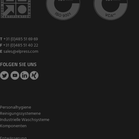
T
+31 (0)485 51 69 69
F
+31 (0)485 51 40 22
E
sales@elpress.com
FOLGEN SIE UNS
Personalhygiene
Reinigungssystemene
Industrielle Waschsysteme
Komponenten
Entwässerung