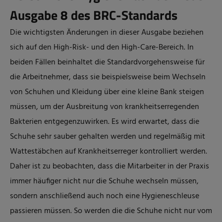
Ausgabe 8 des BRC-Standards
Die wichtigsten Änderungen in dieser Ausgabe beziehen
sich auf den High-Risk- und den High-Care-Bereich. In
beiden Fällen beinhaltet die Standardvorgehensweise für
die Arbeitnehmer, dass sie beispielsweise beim Wechseln
von Schuhen und Kleidung über eine kleine Bank steigen
müssen, um der Ausbreitung von krankheitserregenden
Bakterien entgegenzuwirken. Es wird erwartet, dass die
Schuhe sehr sauber gehalten werden und regelmäßig mit
Wattestäbchen auf Krankheitserreger kontrolliert werden.
Daher ist zu beobachten, dass die Mitarbeiter in der Praxis
immer häufiger nicht nur die Schuhe wechseln müssen,
sondern anschließend auch noch eine Hygieneschleuse
passieren müssen. So werden die die Schuhe nicht nur vom