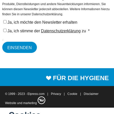
Produkte, Dienstleistungen und andere Neuentwicklungen informieren. Sie
können diesen Newsletter jederzeit abbestellen. Weitere Informationen hierzu
finden Sie in unserer Datenschutzerklärung.
Ja, ich möchte den Newsletter erhalten
Ja, ich stimme der
Datenschutzerklärung
zu
*
.
FÜR DIE HYGIENE
© 1999 - 2023 - Elpress.com
Privacy
Cookie
Disclaimer
Website
und
marketing