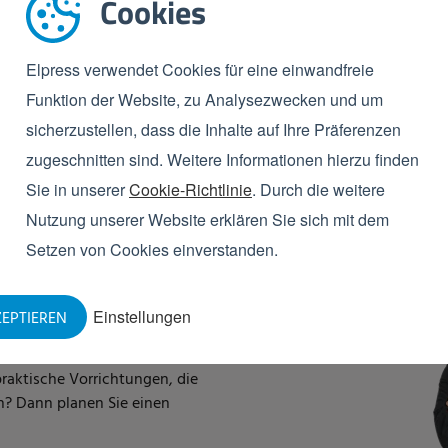
Cookies
Elpress verwendet Cookies für eine einwandfreie
Funktion der Website, zu Analysezwecken und um
sicherzustellen, dass die Inhalte auf Ihre Präferenzen
zugeschnitten sind. Weitere Informationen hierzu finden
Sie in unserer
Cookie-Richtlinie
. Durch die weitere
Nutzung unserer Website erklären Sie sich mit dem
Setzen von Cookies einverstanden.
Einstellungen
EPTIEREN
raktische Vorrichtungen, die
? Dann planen Sie einen