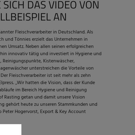
 SICH DAS VIDEO VON
LLBEISPIEL AN
kannter Fleischverarbeiter in Deutschland. Als
ch und Tönnies erzielt das Unternehmen in
hen Umsatz. Neben allen seinen erfolgreichen
rhin innovativ tätig und investiert in Hygiene und
, Reinigungspunkte, Kistenwäscher,
genwäscher unterstreichen die Vorteile von
Der Fleischverarbeiter ist seit mehr als zehn
lpress. „Wir hatten die Vision, dass der Kunde
abläufe im Bereich Hygiene und Reinigung
hof Rasting getan und damit unsere Vision
sting gehört heute zu unseren Stammkunden und
so Peter Hogervorst, Export & Key Account