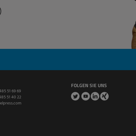
FOLGEN SIE UNS
485 51 69 69
485 51 40 22
elpress.com