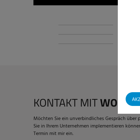
KONTAKT MIT
WOUT
AKZ
Möchten Sie ein unverbindliches Gespräch über p
Sie in Ihrem Unternehmen implementieren können
Termin mit mir ein.