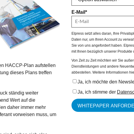
E-Mail
*
Elpress setzt alles daran, Ihre Priva
Daten nur, um Ihren Account zu verwalt
Sie von uns angefordert haben. Elpress
mit Ihnen bezüglich unserer Produkte 
Von Zeit zu Zeit möchten wir Sie auße
nen HACCP-Plan aufstellen
Dienstleistungen und andere Neuentwi
ung dieses Plans treffen
abbestellen. Weitere Informationen hie
Ja, ich möchte den Newslet
Ja, ich stimme der
Datensc
uck ständig weiter
end Wert auf die
llen daher immer mehr
ieferant vorweisen muss, um