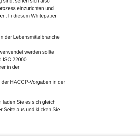
g sind, sehen sich also
rozess einzurichten und
ten. In diesem Whitepaper
in der Lebensmittelbranche
verwendet werden sollte
d ISO 22000
er in der
ng der HACCP-Vorgaben in der
 laden Sie es sich gleich
er Seite aus und klicken Sie