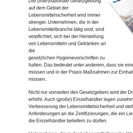
Die (inter)nationale Gesetzgebung
auf dem Gebiet der
Lebensmittelsicherheit wird immer
strenger. Unternehmen, die in der
Lebensmittelbranche tätig sind, sind
verpflichtet, sich bei der Herstellung
von Lebensmitteln und Getränken an
die
gesetzlichen
Hygienevorschriften
zu
halten. Das bedeutet unter anderem, dass sie ei
müssen und in der Praxis Maßnahmen zur Einhalt
müssen.
Nicht nur vonseiten des Gesetzgebers wird der Dr
erhöht. Auch (große) Einzelhändler legen zunehm
Verbesserung der Lebensmittelsicherheit und ste
Anforderungen an die Zertifizierungen, die ein L
die Einzelhändler beliefern zu dürfen.