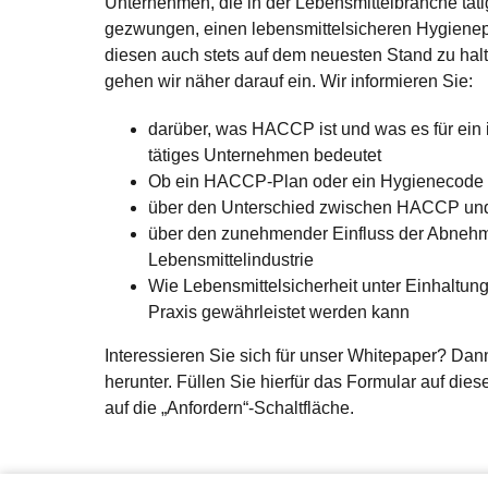
Unternehmen, die in der Lebensmittelbranche täti
gezwungen, einen lebensmittelsicheren Hygienep
diesen auch stets auf dem neuesten Stand zu hal
gehen wir näher darauf ein. Wir informieren Sie:
darüber, was HACCP ist und was es für ein 
tätiges Unternehmen bedeutet
Ob ein HACCP-Plan oder ein Hygienecode 
über den Unterschied zwischen HACCP un
über den zunehmender Einfluss der Abnehm
Lebensmittelindustrie
Wie Lebensmittelsicherheit unter Einhaltu
Praxis gewährleistet werden kann
Interessieren Sie sich für unser Whitepaper? Dann
herunter. Füllen Sie hierfür das Formular auf dies
auf die „Anfordern“-Schaltfläche.