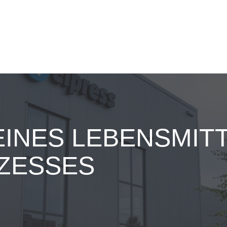
EINES LEBENSMIT
ZESSES