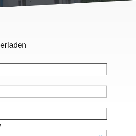
erladen
?