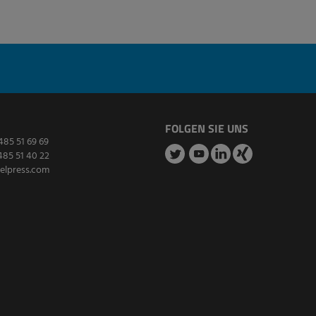
FOLGEN SIE UNS
485 51 69 69
485 51 40 22
elpress.com