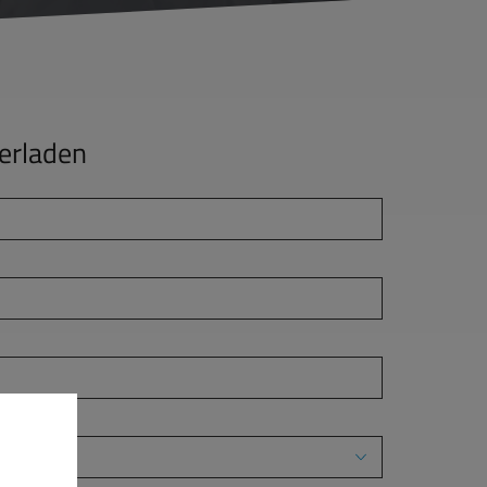
erladen