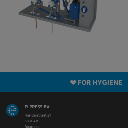
FOR HYGIENE
ELPRESS BV
Handelstraat 21
5831 AV
Boxmeer