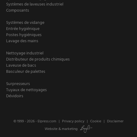
Systèmes de laveuses industriel
Composants
Systèmes de vidange
Entrée hygiénique
Postes hygiéniques
Lavage des mains
Nettoyage industriel
Distributeur de produits chimiques
Laveuse de bacs
Basculeur de palettes
Surpresseurs
Tuyaux de nettoyages
Dévidoirs
© 1999 - 2026 -
Elpress.com
Privacy policy
Cookie
Disclaimer
Website
&
marketing