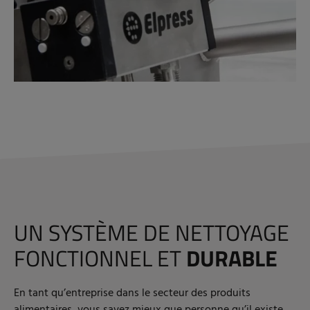
UN SYSTÈME DE NETTOYAGE
FONCTIONNEL ET
DURABLE
En tant qu’entreprise dans le secteur des produits
alimentaires, vous savez mieux que personne qu’il existe