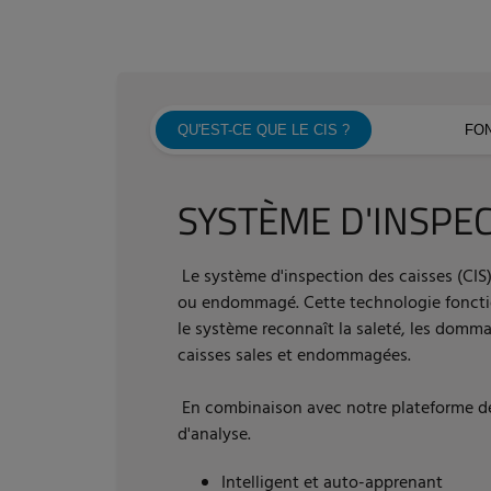
QU'EST-CE QUE LE CIS ?
FO
SYSTÈME D'INSPEC
Le système d'inspection des caisses (CIS)
ou endommagé. Cette technologie fonction
le système reconnaît la saleté, les dommag
caisses sales et endommagées.
En combinaison avec notre plateforme de
d'analyse.
Intelligent et auto-apprenant