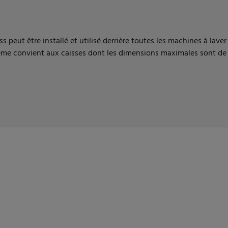
s peut être installé et utilisé derrière toutes les machines à lave
stème convient aux caisses dont les dimensions maximales sont de 