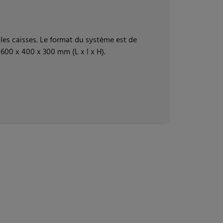
r les caisses. Le format du système est de
600 x 400 x 300 mm (L x l x H).