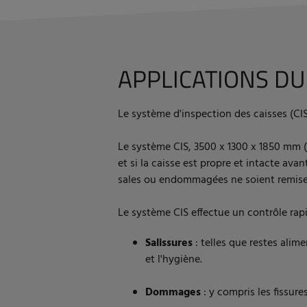
APPLICATIONS DU
Le système d'inspection des caisses (CIS
Le système CIS, 3500 x 1300 x 1850 mm (L 
et si la caisse est propre et intacte av
sales ou endommagées ne soient remises
Le système CIS effectue un contrôle rapi
Salissures
: telles que restes alim
et l'hygiène.
Dommages
: y compris les fissure