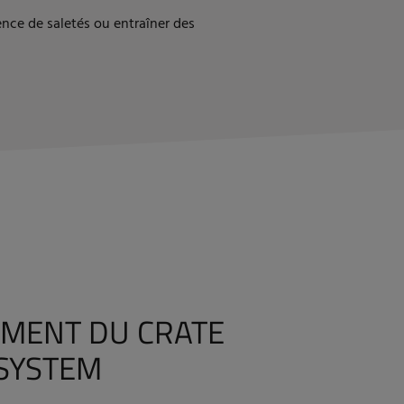
ence de saletés ou entraîner des
MENT DU CRATE
 SYSTEM