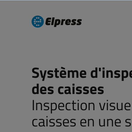
Système d'insp
des caisses
Inspection visue
caisses en une 