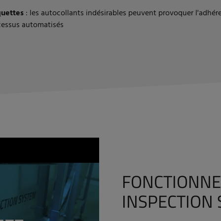
quettes
: les autocollants indésirables peuvent provoquer l'adhér
cessus automatisés
FONCTIONNE
INSPECTION