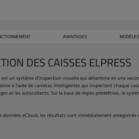
NCTIONNEMENT
AVANTAGES
MODÈLE
TION DES CAISSES ELPRESS
 est un système d'inspection visuelle qui détermine en une seconde
ne à l'aide de caméras intelligentes qui inspectent chaque cais
es et les autocollants. Sur la base de règles prédéfinies, le systè
 données eCloud, les résultats sont immédiatement enregistrés n