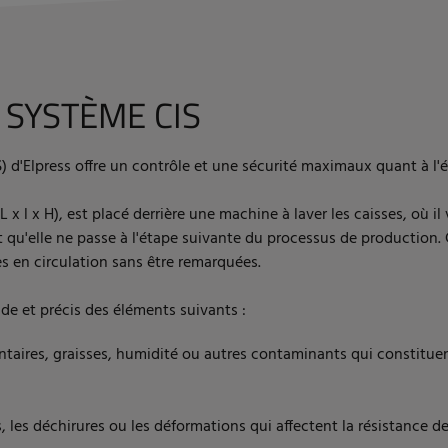
 SYSTÈME CIS
) d'Elpress offre un contrôle et une sécurité maximaux quant à l'é
x l x H), est placé derrière une machine à laver les caisses, où il v
ant qu'elle ne passe à l'étape suivante du processus de production.
 en circulation sans être remarquées.
de et précis des éléments suivants :
entaires, graisses, humidité ou autres contaminants qui constituen
s, les déchirures ou les déformations qui affectent la résistance de