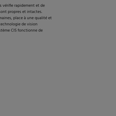
s vérifie rapidement et de
ont propres et intactes.
maines, place à une qualité et
technologie de vision
système CIS fonctionne de