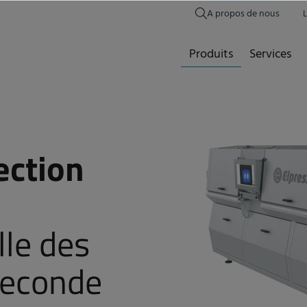
A propos de nous
Produits
Services
ection
lle des
seconde