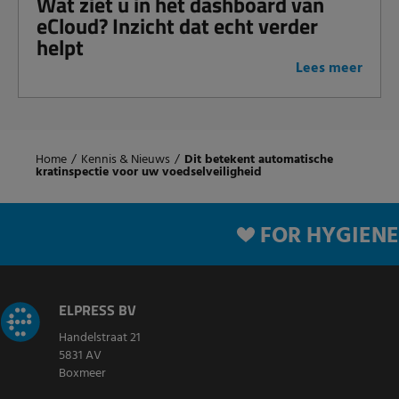
Wat ziet u in het dashboard van
eCloud? Inzicht dat echt verder
helpt
Lees meer
Home
/
Kennis & Nieuws
/
Dit betekent automatische
kratinspectie voor uw voedselveiligheid
FOR HYGIENE
ELPRESS BV
Handelstraat 21
5831 AV
Boxmeer