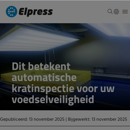
Dit betekent
automatische
kratinspectie voor uw
voedselveiligheid
Gepubliceerd: 13 november 2025
|
Bijgewerkt: 13 november 2025