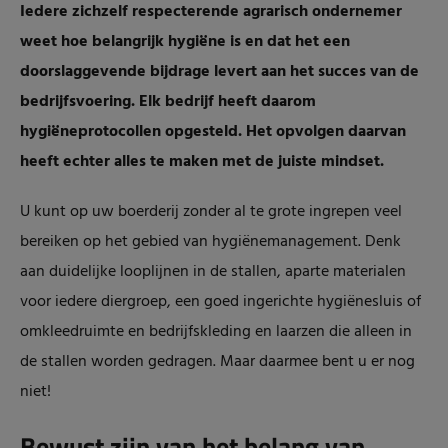
Iedere zichzelf respecterende agrarisch ondernemer
weet hoe belangrijk hygiëne is en dat het een
doorslaggevende bijdrage levert aan het succes van de
bedrijfsvoering. Elk bedrijf heeft daarom
hygiëneprotocollen opgesteld. Het opvolgen daarvan
heeft echter alles te maken met de juiste mindset.
U kunt op uw boerderij zonder al te grote ingrepen veel
bereiken op het gebied van hygiënemanagement. Denk
aan duidelijke looplijnen in de stallen, aparte materialen
voor iedere diergroep, een goed ingerichte hygiënesluis of
omkleedruimte en bedrijfskleding en laarzen die alleen in
de stallen worden gedragen. Maar daarmee bent u er nog
niet!
Bewust zijn van het belang van