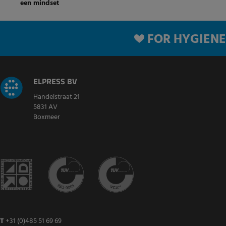
een mindset
FOR HYGIENE
ELPRESS BV
Handelstraat 21
5831 AV
Boxmeer
T
+31 (0)485 51 69 69