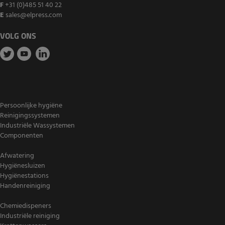
F
+31 (0)485 51 40 22
E
sales@elpress.com
VOLG ONS
Persoonlijke hygiëne
Reinigingssystemen
Industriële Wassystemen
Componenten
Afwatering
Hygiënesluizen
Hygiënestations
Handenreiniging
Chemiedispeners
Industriële reiniging