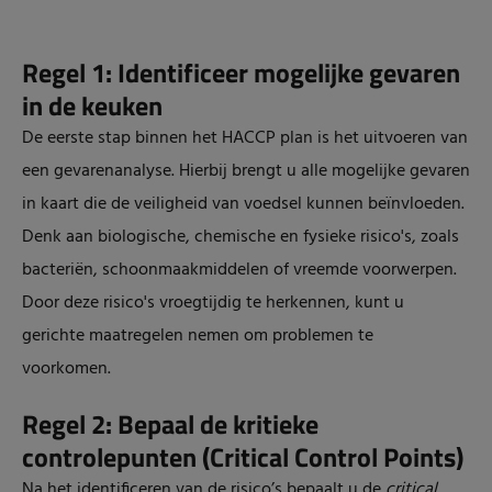
Regel 1: Identificeer mogelijke gevaren
in de keuken
De eerste stap binnen het HACCP plan is het uitvoeren van
een gevarenanalyse. Hierbij brengt u alle mogelijke gevaren
in kaart die de veiligheid van voedsel kunnen beïnvloeden.
Denk aan biologische, chemische en fysieke risico's, zoals
bacteriën, schoonmaakmiddelen of vreemde voorwerpen.
Door deze risico's vroegtijdig te herkennen, kunt u
gerichte maatregelen nemen om problemen te
voorkomen.
Regel 2: Bepaal de kritieke
controlepunten (Critical Control Points)
Na het identificeren van de risico’s bepaalt u de
critical