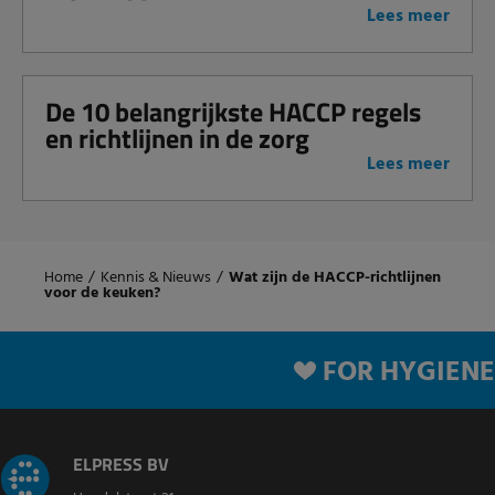
Lees meer
De 10 belangrijkste HACCP regels
en richtlijnen in de zorg
Lees meer
Home
/
Kennis & Nieuws
/
Wat zijn de HACCP-richtlijnen
voor de keuken?
FOR HYGIENE
ELPRESS BV