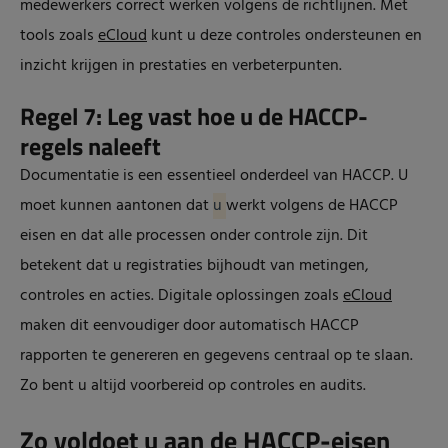
medewerkers correct werken volgens de richtlijnen. Met
tools zoals
eCloud
kunt u deze controles ondersteunen en
inzicht krijgen in prestaties en verbeterpunten.
Regel 7: Leg vast hoe u de HACCP-
regels naleeft
Documentatie is een essentieel onderdeel van HACCP. U
moet kunnen aantonen dat
u
werkt volgens de HACCP
eisen en dat alle processen onder controle zijn. Dit
betekent dat u registraties bijhoudt van metingen,
controles en acties. Digitale oplossingen zoals
eCloud
maken dit eenvoudiger door automatisch HACCP
rapporten te genereren en gegevens centraal op te slaan.
Zo bent u altijd voorbereid op controles en audits.
Zo voldoet u aan de HACCP-eisen