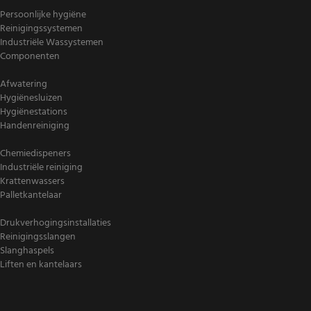
Persoonlijke hygiëne
Reinigingssystemen
Industriële Wassystemen
Componenten
Afwatering
Hygiënesluizen
Hygiënestations
Handenreiniging
Chemiedispeners
Industriële reiniging
Krattenwassers
Palletkantelaar
Drukverhogingsinstallaties
Reinigingsslangen
Slanghaspels
Liften en kantelaars