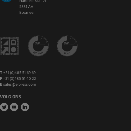
Handelstraat 21
5831 AV
Boxmeer
T
+31 (0)485 51 69 69
F
+31 (0)485 51 40 22
E
sales@elpress.com
VOLG ONS