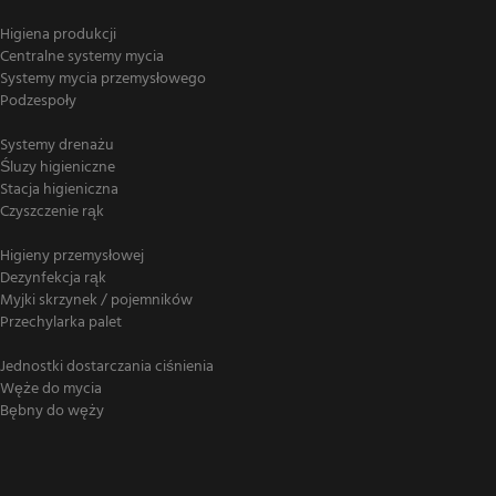
Higiena produkcji
Centralne systemy mycia
Systemy mycia przemysłowego
Podzespoły
Systemy drenażu
Śluzy higieniczne
Stacja higieniczna
Czyszczenie rąk
Higieny przemysłowej
Dezynfekcja rąk
Myjki skrzynek / pojemników
Przechylarka palet
Jednostki dostarczania ciśnienia
Węże do mycia
Bębny do węży