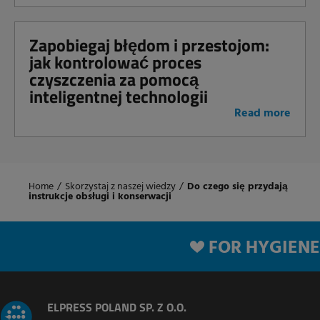
Zapobiegaj błędom i przestojom:
jak kontrolować proces
czyszczenia za pomocą
inteligentnej technologii
Read more
Home
/
Skorzystaj z naszej wiedzy
/
Do czego się przydają
instrukcje obsługi i konserwacji
FOR HYGIENE
ELPRESS POLAND SP. Z O.O.