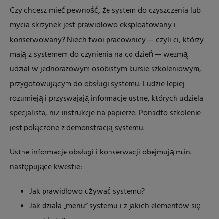
Czy chcesz mieć pewność, że system do czyszczenia lub
mycia skrzynek jest prawidłowo eksploatowany i
konserwowany? Niech twoi pracownicy — czyli ci, którzy
mają z systemem do czynienia na co dzień — wezmą
udział w jednorazowym osobistym kursie szkoleniowym,
przygotowującym do obsługi systemu. Ludzie lepiej
rozumieją i przyswajają informacje ustne, których udziela
specjalista, niż instrukcje na papierze. Ponadto szkolenie
jest połączone z demonstracją systemu.
Ustne informacje obsługi i konserwacji obejmują m.in.
następujące kwestie:
Jak prawidłowo używać systemu?
Jak działa „menu” systemu i z jakich elementów się