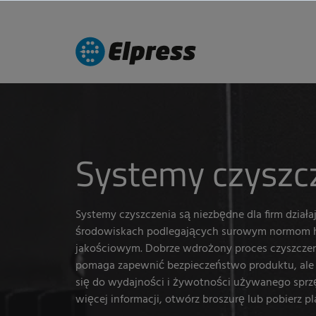
Systemy czyszc
Systemy czyszczenia są niezbędne dla firm dział
środowiskach podlegających surowym normom h
jakościowym. Dobrze wdrożony proces czyszczeni
pomaga zapewnić bezpieczeństwo produktu, ale 
się do wydajności i żywotności używanego sprz
więcej informacji, otwórz broszurę lub pobierz p