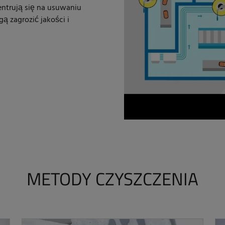
ntrują się na usuwaniu
gą zagrozić jakości i
METODY CZYSZCZENIA