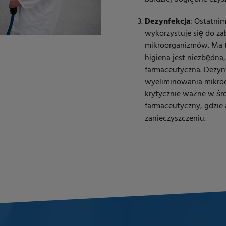
Dezynfekcja
: Ostatnim
wykorzystuje się do zab
mikroorganizmów. Ma t
higiena jest niezbędna
farmaceutyczna. Dezyn
wyeliminowania mikroor
krytycznie ważne w śr
farmaceutyczny, gdzie 
zanieczyszczeniu.