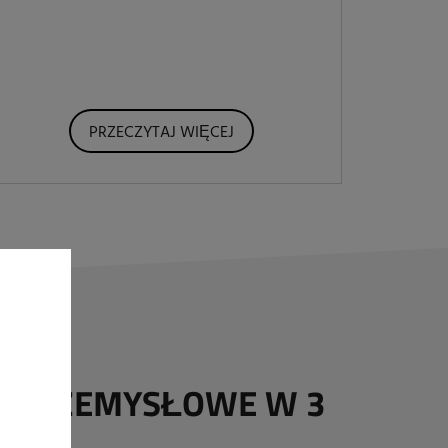
PRZECZYTAJ WIĘCEJ
E PRZEMYSŁOWE W 3