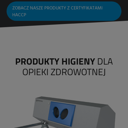
ZOBACZ NASZE PRODUKTY Z CERTYFIKATAMI
HACCP
PRODUKTY HIGIENY
DLA
OPIEKI ZDROWOTNEJ