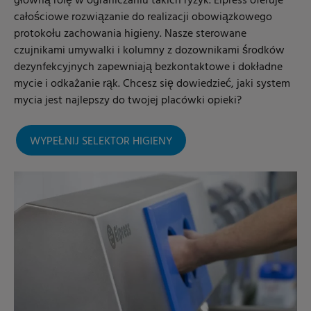
główną rolę w ograniczaniu takich ryzyk. Elpress oferuje
całościowe rozwiązanie do realizacji obowiązkowego
protokołu zachowania higieny. Nasze sterowane
czujnikami umywalki i kolumny z dozownikami środków
dezynfekcyjnych zapewniają bezkontaktowe i dokładne
mycie i odkażanie rąk. Chcesz się dowiedzieć, jaki system
mycia jest najlepszy do twojej placówki opieki?
WYPEŁNIJ SELEKTOR HIGIENY