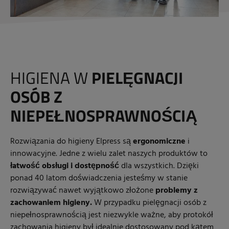
HIGIENA W
PIELĘGNACJI
OSÓB Z
NIEPEŁNOSPRAWNOŚCIĄ
Rozwiązania do higieny Elpress są
ergonomiczne
i
innowacyjne. Jedne z wielu zalet naszych produktów to
łatwość obsługi i dostępność
dla wszystkich. Dzięki
ponad 40 latom doświadczenia jesteśmy w stanie
rozwiązywać nawet wyjątkowo złożone
problemy z
zachowaniem higieny.
W przypadku pielęgnacji osób z
niepełnosprawnością jest niezwykle ważne, aby protokół
zachowania higieny był idealnie dostosowany pod kątem