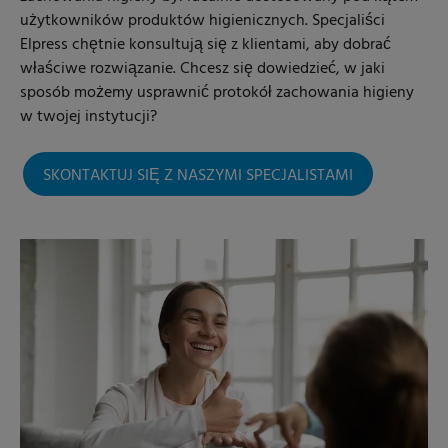
użytkowników produktów higienicznych. Specjaliści
Elpress chętnie konsultują się z klientami, aby dobrać
właściwe rozwiązanie. Chcesz się dowiedzieć, w jaki
sposób możemy usprawnić protokół zachowania higieny
w twojej instytucji?
SKONTAKTUJ SIĘ Z NASZYMI SPECJALISTAMI