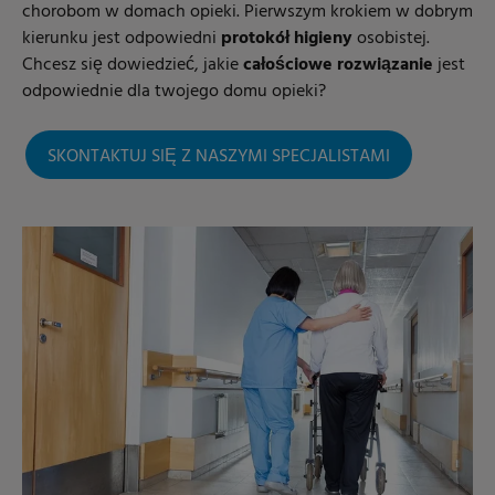
chorobom w domach opieki. Pierwszym krokiem w dobrym
kierunku jest odpowiedni
protokół higieny
osobistej.
Chcesz się dowiedzieć, jakie
całościowe rozwiązanie
jest
odpowiednie dla twojego domu opieki?
SKONTAKTUJ SIĘ Z NASZYMI SPECJALISTAMI