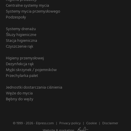
Centralne systemy mycia
Systemy mycia przemysłowego
Podzespoły
Systemy drenażu
Śluzy higieniczne
Stacja higieniczna
Czyszczenie rąk
Higieny przemysłowej
Dezynfekcja rąk
Myjki skrzynek / pojemników
Przechylarka palet
Jednostki dostarczania ciśnienia
Węże do mycia
Bębny do węży
© 1999 - 2026 -
Elpress.com
Privacy policy
Cookie
Disclaimer
Website
&
marketing