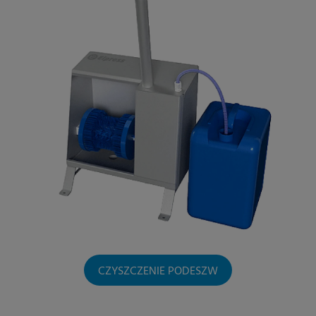
CZYSZCZENIE PODESZW