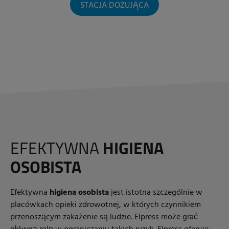
STACJA DOZUJĄCA
EFEKTYWNA
HIGIENA
OSOBISTA
Efektywna
higiena osobista
jest istotna szczególnie w
placówkach opieki zdrowotnej, w których czynnikiem
przenoszącym zakażenie są ludzie. Elpress może grać