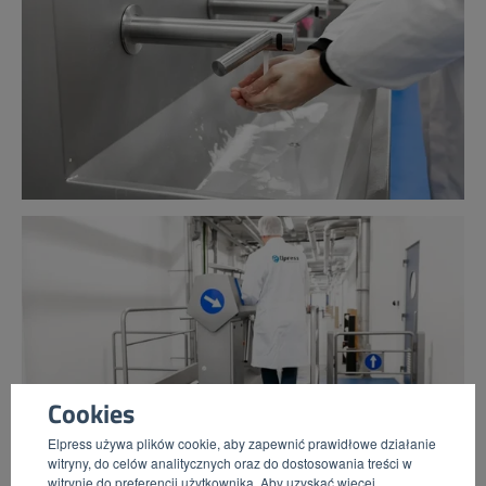
Cookies
Elpress używa plików cookie, aby zapewnić prawidłowe działanie
witryny, do celów analitycznych oraz do dostosowania treści w
witrynie do preferencji użytkownika. Aby uzyskać więcej