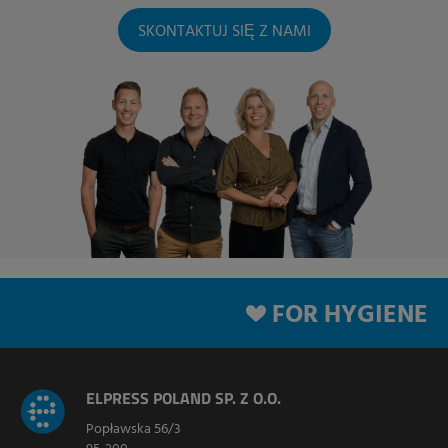
SKONTAKTUJ SIĘ Z NAMI
FOR HYGIENE
ELPRESS POLAND SP. Z O.O.
Popławska 56/3