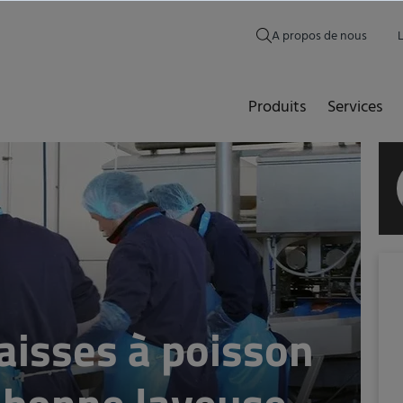
A propos de nous
Produits
Services
aisses à poisson