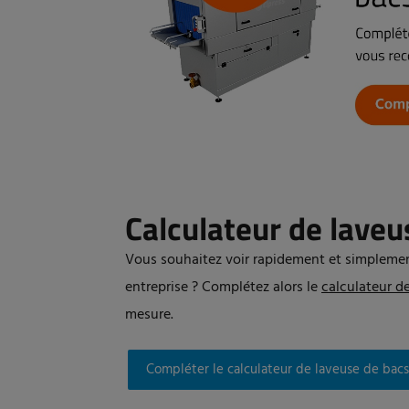
Calculateur de laveu
Vous souhaitez voir rapidement et simplemen
entreprise ? Complétez alors le
calculateur d
mesure.
Compléter le calculateur de laveuse de bacs