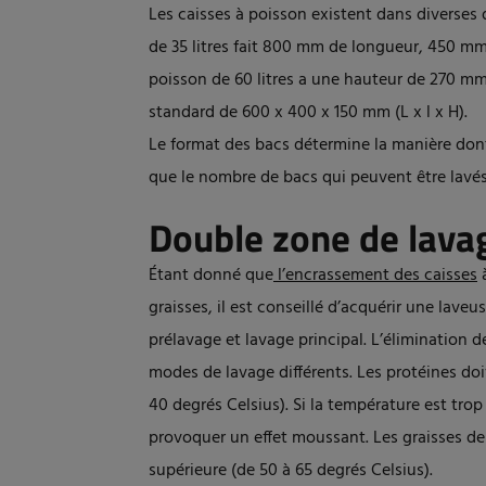
Les caisses à poisson existent dans diverses
de 35 litres fait 800 mm de longueur, 450 mm
poisson de 60 litres a une hauteur de 270 mm.
standard de 600 x 400 x 150 mm (L x l x H).
Le format des bacs détermine la manière dont 
que le nombre de bacs qui peuvent être lavés
Double zone de lava
Étant donné que
l’encrassement des caisses
à
graisses, il est conseillé d’acquérir une lav
prélavage et lavage principal. L’élimination 
modes de lavage différents. Les protéines do
40 degrés Celsius). Si la température est trop
provoquer un effet moussant. Les graisses 
supérieure (de 50 à 65 degrés Celsius).