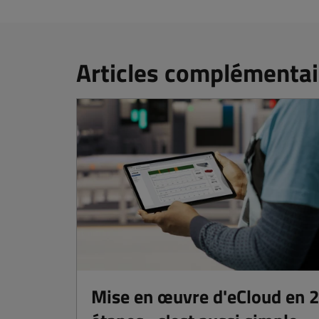
Articles complémentai
Mise en œuvre d'eCloud en 