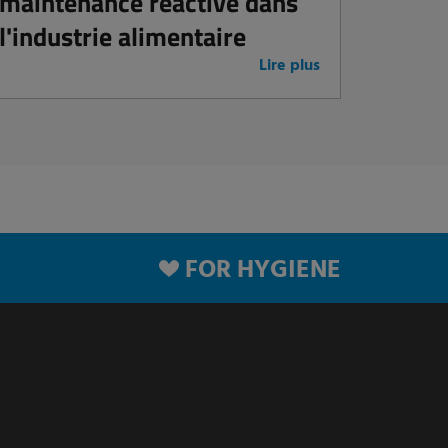
maintenance réactive dans
l'industrie alimentaire
Lire plus
FOR HYGIENE