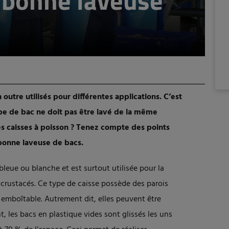
a bonne laveuse
n outre utilisés pour différentes applications. C’est
pe de bac ne doit pas être lavé de la même
s caisses à poisson ? Tenez compte des points
 bonne laveuse de bacs.
leue ou blanche et est surtout utilisée pour la
 crustacés. Ce type de caisse possède des parois
u emboîtable. Autrement dit, elles peuvent être
 les bacs en plastique vides sont glissés les uns