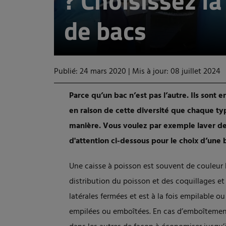
? Choisissez l
de bacs
Publié: 24 mars 2020
|
Mis à jour: 08 juillet 2024
Parce qu’un bac n’est pas l’autre. Ils sont e
en raison de cette diversité que chaque ty
manière. Vous voulez par exemple laver de
d'attention ci-dessous pour le choix d’une
Une caisse à poisson est souvent de couleur b
distribution du poisson et des coquillages et
latérales fermées et est à la fois empilable o
empilées ou emboîtées. En cas d’emboîtement,