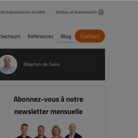
L'entrepreneuriat durable
Médias et événements
Secteurs
Références
Blog
Contact
Maarten de Geus
Abonnez-vous à notre
newsletter mensuelle