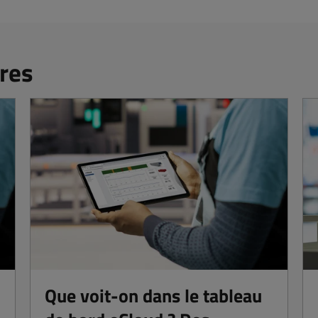
res
2
Que voit-on dans le tableau