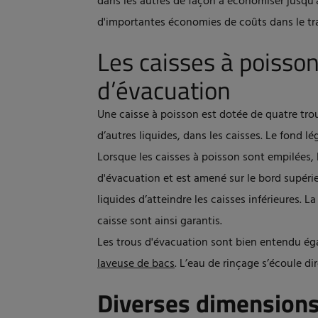
dans les autres de façon à économiser jusqu’à
d'importantes économies de coûts dans le tra
Les caisses à poisso
d’évacuation
Une caisse à poisson est dotée de quatre trou
d’autres liquides, dans les caisses. Le fond 
Lorsque les caisses à poisson sont empilées, l
d'évacuation et est amené sur le bord supér
liquides d’atteindre les caisses inférieures. L
caisse sont ainsi garantis.
Les trous d'évacuation sont bien entendu ég
laveuse de bacs
. L’eau de rinçage s’écoule d
Diverses dimension