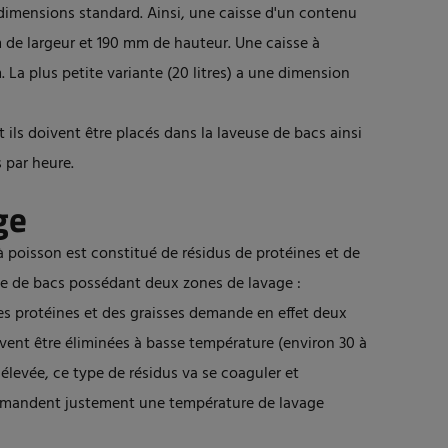
 dimensions standard. Ainsi, une caisse d'un contenu
 de largeur et 190 mm de hauteur. Une caisse à
 La plus petite variante (20 litres) a une dimension
ils doivent être placés dans la laveuse de bacs ainsi
 par heure.
ge
 poisson est constitué de résidus de protéines et de
euse de bacs possédant deux zones de lavage :
des protéines et des graisses demande en effet deux
ivent être éliminées à basse température (environ 30 à
 élevée, ce type de résidus va se coaguler et
demandent justement une température de lavage