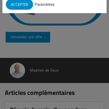
Paramètres
ACCEPTER
Demandez une offre
Maarten de Geus
Articles complémentaires