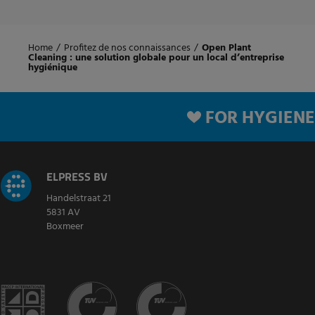
Home
/
Profitez de nos connaissances
/
Open Plant
Cleaning : une solution globale pour un local d’entreprise
hygiénique
FOR HYGIENE
ELPRESS BV
Handelstraat 21
5831 AV
Boxmeer