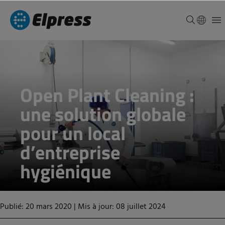
Open Plant Cleaning :
une solution globale
pour un local
d’entreprise
hygiénique
Publié: 20 mars 2020
|
Mis à jour: 08 juillet 2024