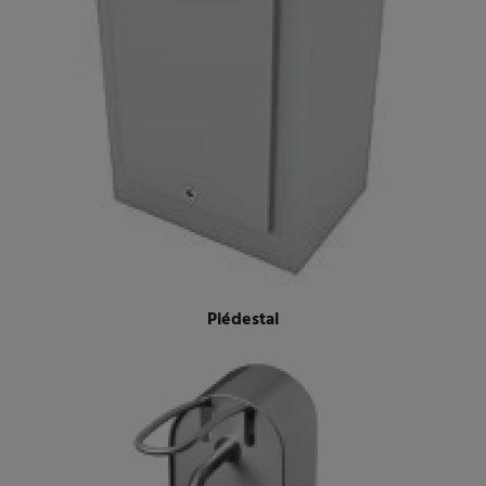
Piédestal