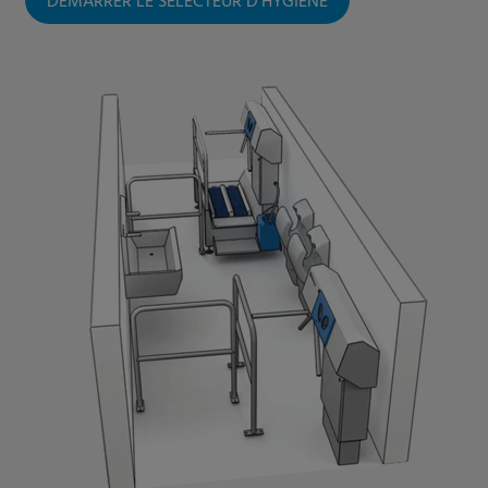
DÉMARRER LE SÉLECTEUR D'HYGIÈNE