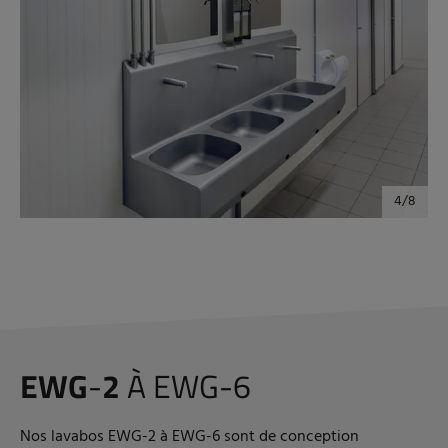
EWG
-
2
À EWG-6
Nos lavabos EWG-2 à EWG-6 sont de conception