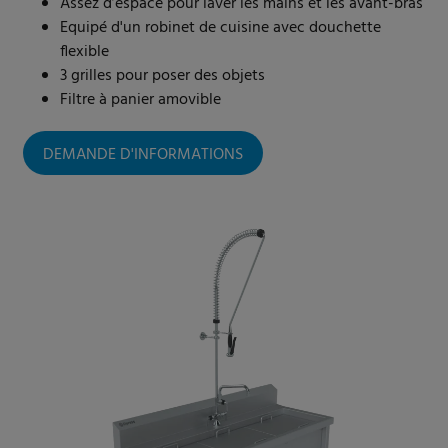
Assez d’espace pour laver les mains et les avant-bras
Equipé d'un robinet de cuisine avec douchette
flexible
3 grilles pour poser des objets
Filtre à panier amovible
DEMANDE D'INFORMATIONS