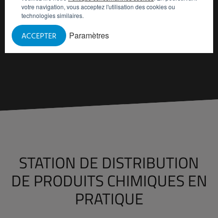
votre navigation, vous acceptez l'utilisation des cookies ou
technologies similaires.
DEMANDE D'INFORMATIONS
Paramètres
ACCEPTER
STATION DE DISTRIBUTION
DE PRODUITS CHIMIQUES EN
PRATIQUE