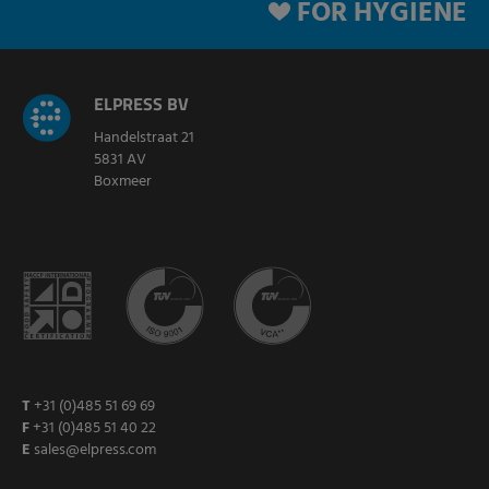
FOR HYGIENE
ELPRESS BV
Handelstraat 21
5831 AV
Boxmeer
T
+31 (0)485 51 69 69
F
+31 (0)485 51 40 22
E
sales@elpress.com