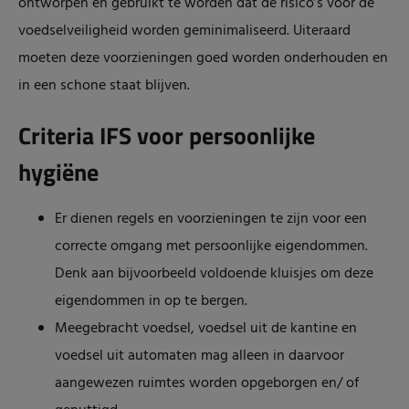
ontworpen en gebruikt te worden dat de risico’s voor de
voedselveiligheid worden geminimaliseerd. Uiteraard
moeten deze voorzieningen goed worden onderhouden en
in een schone staat blijven.
Criteria IFS voor persoonlijke
hygiëne
Er dienen regels en voorzieningen te zijn voor een
correcte omgang met persoonlijke eigendommen.
Denk aan bijvoorbeeld voldoende kluisjes om deze
eigendommen in op te bergen.
Meegebracht voedsel, voedsel uit de kantine en
voedsel uit automaten mag alleen in daarvoor
aangewezen ruimtes worden opgeborgen en/ of