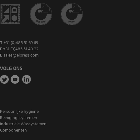
T
+31 (0)485 51 69 69
F
+31 (0)485 51 40 22
E
sales@elpress.com
VOLG ONS
Persoonlijke hygiëne
Reinigingssystemen
Industriële Wassystemen
Componenten