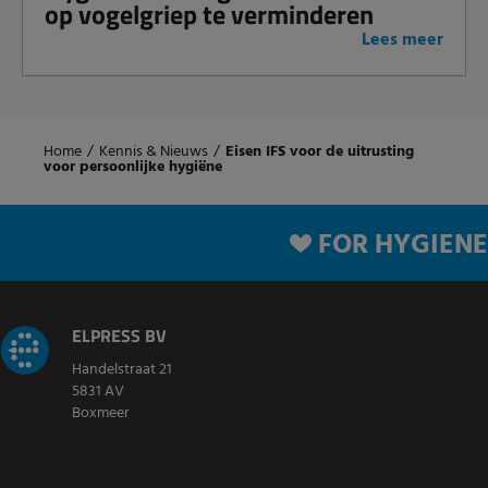
op vogelgriep te verminderen
Lees meer
Home
/
Kennis & Nieuws
/
Eisen IFS voor de uitrusting
voor persoonlijke hygiëne
FOR HYGIENE
ELPRESS BV
Handelstraat 21
5831 AV
Boxmeer