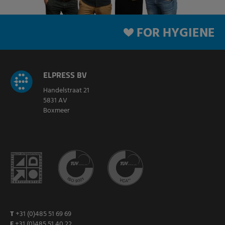
FOR HYGIENE
ELPRESS BV
Handelstraat 21
5831 AV
Boxmeer
T
+31 (0)485 51 69 69
F
+31 (0)485 51 40 22