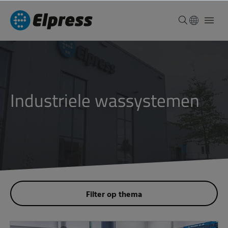
industriele wassystemen
Filter op thema