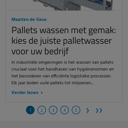
Maarten de Geus
Pallets wassen met gemak:
kies de juiste palletwasser
voor uw bedrijf
In industriële omgevingen is het wassen van pallets
cruciaal voor het handhaven van hygiënenormen en
het bevorderen van efficiënte logistieke processen.
Elk jaar leiden vuile pallets tot miljoenen...
Verder lezen
1
2
3
4
5
❯
❯❯