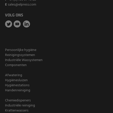
E
sales@elpress.com
VOLG ONS
Persoonlijke hygiëne
Reinigingssystemen
Industriële Wassystemen
Componenten
Afwatering
Hygiënesluizen
Hygiënestations
Handenreiniging
Chemiedispeners
Industriële reiniging
Krattenwassers