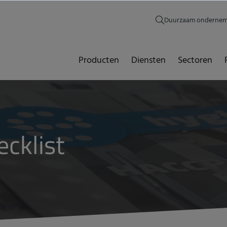
Duurzaam onderne
Producten
Diensten
Sectoren
cklist