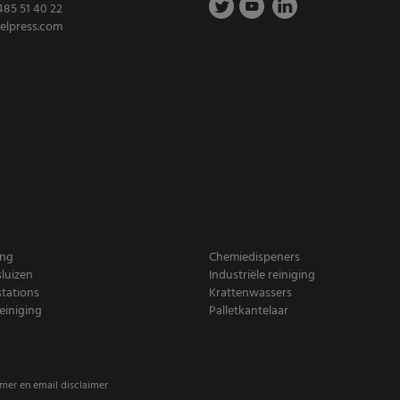
485 51 40 22
elpress.com
ing
Chemiedispeners
luizen
Industriële reiniging
tations
Krattenwassers
iniging
Palletkantelaar
imer en email disclaimer