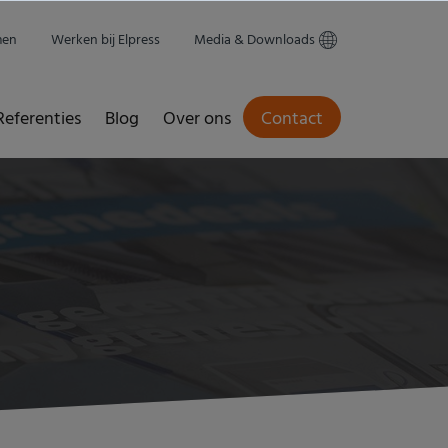
men
Werken bij Elpress
Media & Downloads
Referenties
Blog
Over ons
Contact