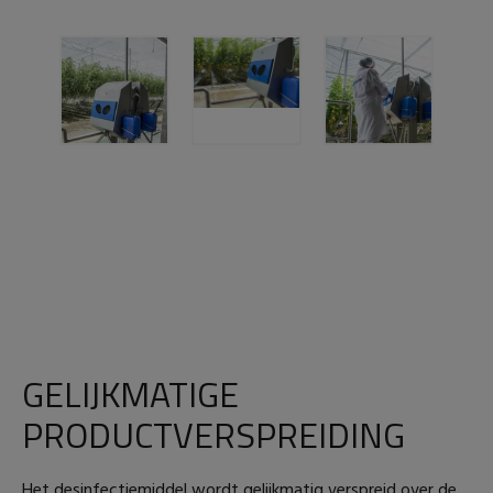
GELIJKMATIGE
PRODUCTVERSPREIDING
Het desinfectiemiddel wordt gelijkmatig verspreid over de