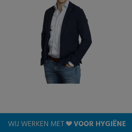
WIJ WERKEN MET
VOOR HYGIËNE