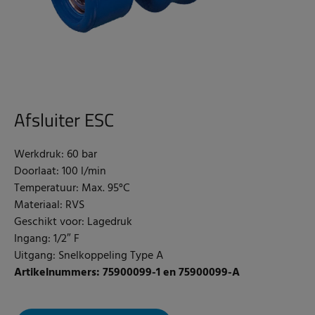
Afsluiter ESC
Werkdruk: 60 bar
Doorlaat: 100 l/min
Temperatuur: Max. 95°C
Materiaal: RVS
Geschikt voor: Lagedruk
Ingang: 1/2″ F
Uitgang: Snelkoppeling Type A
Artikelnummers: 75900099-1 en 75900099-A