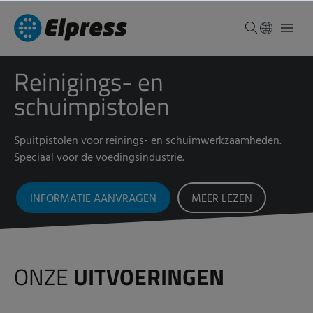
Reinigings- en
schuimpistolen
Spuitpistolen voor reinings- en schuimwerkzaamheden.
Speciaal voor de voedingsindustrie.
INFORMATIE AANVRAGEN
MEER LEZEN
ONZE
UITVOERINGEN