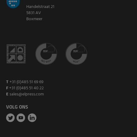
Handelstraat 21
5831 AV
Boxmeer
T
+31 (0)485 51 69 69
F
+31 (0)485 51 40 22
E
sales@elpress.com
VOLG ONS