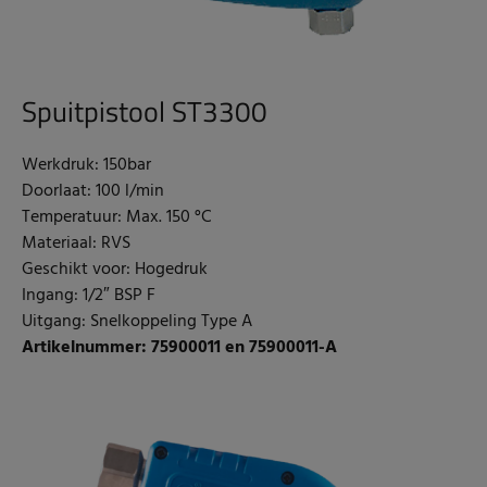
Spuitpistool ST3300
Werkdruk: 150bar
Doorlaat: 100 l/min
Temperatuur: Max. 150 °C
Materiaal: RVS
Geschikt voor: Hogedruk
Ingang: 1/2″ BSP F
Uitgang: Snelkoppeling Type A
Artikelnummer: 75900011 en 75900011-A