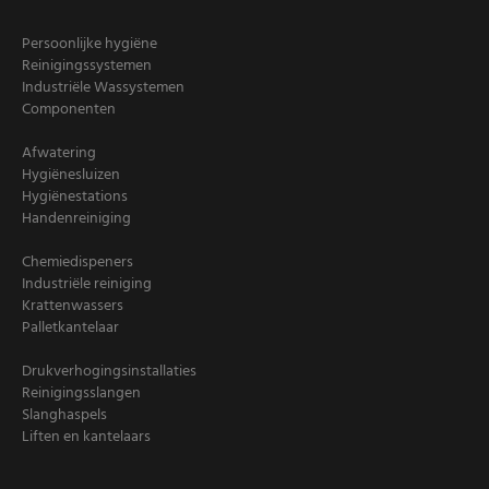
Persoonlijke hygiëne
Reinigingssystemen
Industriële Wassystemen
Componenten
Afwatering
Hygiënesluizen
Hygiënestations
Handenreiniging
Chemiedispeners
Industriële reiniging
Krattenwassers
Palletkantelaar
Drukverhogingsinstallaties
Reinigingsslangen
Slanghaspels
Liften en kantelaars