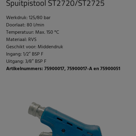
Spuitpistool ST2720/ST2725
Werkdruk: 125/80 bar
Doorlaat: 80 l/min
Temperatuur: Max. 150 °C
Materiaal: RVS
Geschikt voor: Middendruk
Ingang: 1/2″ BSP F
Uitgang: 3/8″ BSP F
Artikelnummers:
75900017,
75900017-A en
75900051