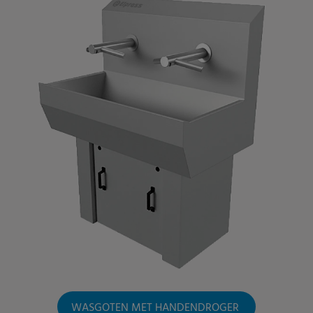
WASGOTEN MET HANDENDROGER