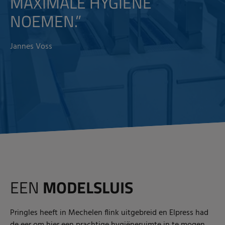
MAXIMALE HYGIËNE
NOEMEN.”
Jannes Voss
EEN
MODELSLUIS
Pringles heeft in Mechelen flink uitgebreid en Elpress had