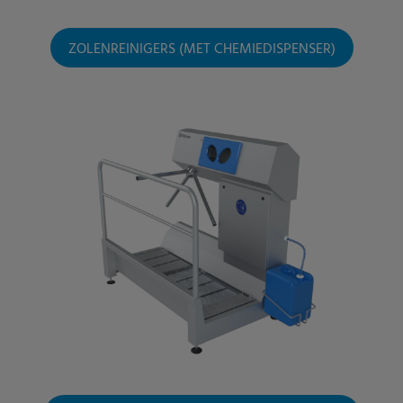
ZOLENREINIGERS (MET CHEMIEDISPENSER)