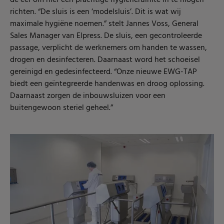
de eer om hier een prachtige hygiëneruimte in te mogen
richten. “De sluis is een ‘modelsluis’. Dit is wat wij
maximale hygiëne noemen.” stelt Jannes Voss, General
Sales Manager van Elpress. De sluis, een gecontroleerde
passage, verplicht de werknemers om handen te wassen,
drogen en desinfecteren. Daarnaast word het schoeisel
gereinigd en gedesinfecteerd. “Onze nieuwe EWG-TAP
biedt een geïntegreerde handenwas en droog oplossing.
Daarnaast zorgen de inbouwsluizen voor een
buitengewoon steriel geheel.”