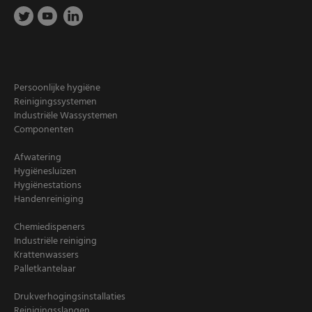
Persoonlijke hygiëne
Reinigingssystemen
Industriële Wassystemen
Componenten
Afwatering
Hygiënesluizen
Hygiënestations
Handenreiniging
Chemiedispeners
Industriële reiniging
Krattenwassers
Palletkantelaar
Drukverhogingsinstallaties
Reinigingsslangen