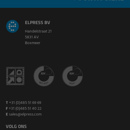
ELPRESS BV
Handelstraat 21
5831 AV
Boxmeer
T
+31 (0)485 51 69 69
F
+31 (0)485 51 40 22
E
sales@elpress.com
VOLG ONS