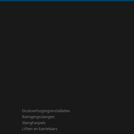
Drukverhogingsinstallaties
Reinigingsslangen
Slanghaspels
Liften en kantelaars