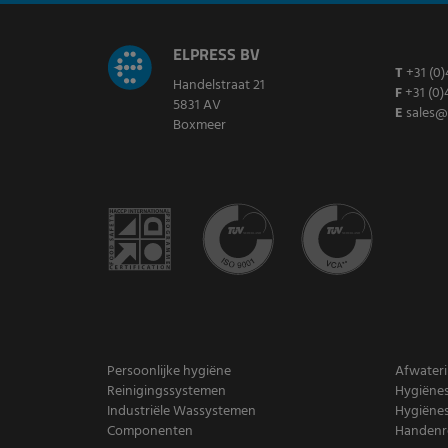
ELPRESS BV
T
+31 (0)
Handelstraat 21
F
+31 (0)
5831 AV
E
sales@
Boxmeer
Persoonlijke hygiëne
Afwater
Reinigingssystemen
Hygiënes
Industriële Wassystemen
Hygiënes
Componenten
Handenre