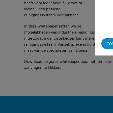
heeft voor ieder bedrijf – groot of
kleine – een passend
reinigingssysteem beschikbaar.
In deze whitepaper zetten we de
mogelijkheden van industriële reinigingssystemen o
rijtje zodat u de juiste keuzes kunt maken bij de 
CO
reinigingssysteem. Vanzelfsprekend kunt u ook alt
maat van de specialisten van Elpress.
Download de gratis whitepaper door het formulier h
aanvragen te klikken.