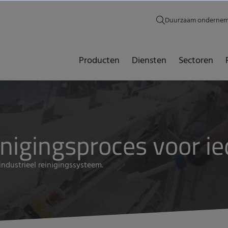
Duurzaam onderne
Producten
Diensten
Sectoren
nigingsproces voor ied
industrieel reinigingssysteem.