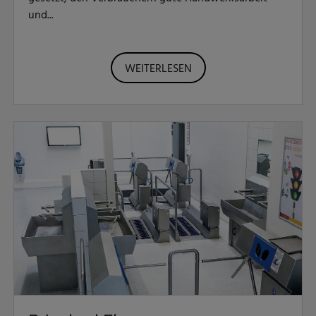
und...
WEITERLESEN