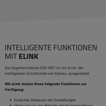
INTELLIGENTE FUNKTIONEN
MIT
ELINK
Die Hygieneschleuse DZD-HDT ist mit eLink, der
intelligenten Schnittstelle von Elpress, ausgestattet.
Mit eLink stehen Ihnen folgende Funktionen zur
Verfügung:
Einfaches Anpassen der Einstellungen
Überwachung des Betriebs der Hygieneschleuse