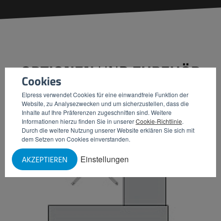
OPTIONEN
UND
ZUBEHÖR
Cookies
Elpress verwendet Cookies für eine einwandfreie Funktion der
Website, zu Analysezwecken und um sicherzustellen, dass die
Inhalte auf Ihre Präferenzen zugeschnitten sind. Weitere
Informationen hierzu finden Sie in unserer
Cookie-Richtlinie
.
Durch die weitere Nutzung unserer Website erklären Sie sich mit
dem Setzen von Cookies einverstanden.
Einstellungen
AKZEPTIEREN