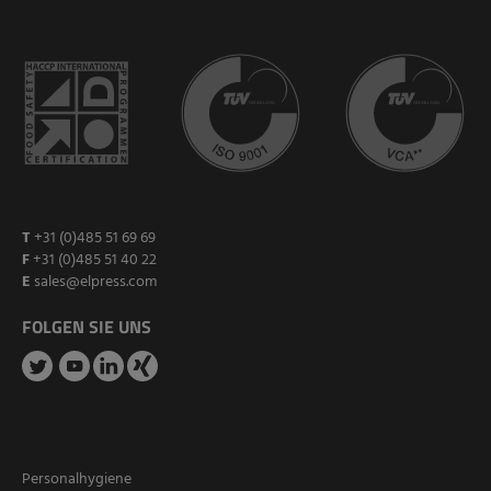
T
+31 (0)485 51 69 69
F
+31 (0)485 51 40 22
E
sales@elpress.com
FOLGEN SIE UNS
Personalhygiene