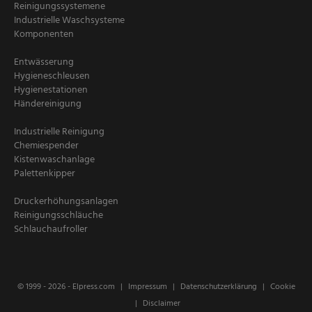
Reinigungssystemene
Industrielle Waschsysteme
Komponenten
Entwässerung
Hygieneschleusen
Hygienestationen
Händereinigung
Industrielle Reinigung
Chemiespender
Kistenwaschanlage
Palettenkipper
Druckerhöhungsanlagen
Reinigungsschläuche
Schlauchaufroller
© 1999 - 2026 -
Elpress.com
Impressum
Datenschutzerklärung
Cookie
Disclaimer