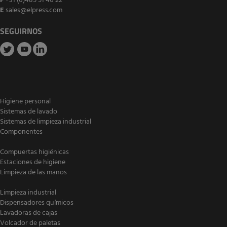
F
+31 (0)485 51 40 22
E
sales@elpress.com
SEGUIRNOS
Higiene personal
Sistemas de lavado
Sistemas de limpieza industrial
Componentes
Compuertas higiénicas
Estaciones de higiene
Limpieza de las manos
Limpieza industrial
Dispensadores químicos
Lavadoras de cajas
Volcador de paletas