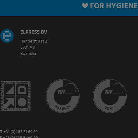
FOR HYGIENE
ELPRESS BV
Handelstraat 21
5831 AV
Boxmeer
T
+31 (0)485 51 69 69