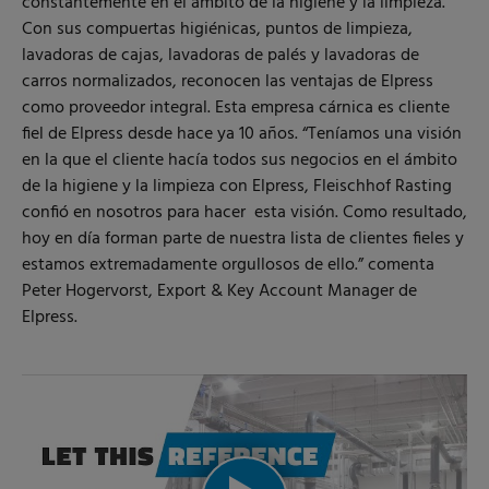
constantemente en el ámbito de la higiene y la limpieza.
Con sus compuertas higiénicas, puntos de limpieza,
lavadoras de cajas, lavadoras de palés y lavadoras de
carros normalizados, reconocen las ventajas de Elpress
como proveedor integral. Esta empresa cárnica es cliente
fiel de Elpress desde hace ya 10 años. “Teníamos una visión
en la que el cliente hacía todos sus negocios en el ámbito
de la higiene y la limpieza con Elpress, Fleischhof Rasting
confió en nosotros para hacer esta visión. Como resultado,
hoy en día forman parte de nuestra lista de clientes fieles y
estamos extremadamente orgullosos de ello.” comenta
Peter Hogervorst, Export & Key Account Manager de
Elpress.