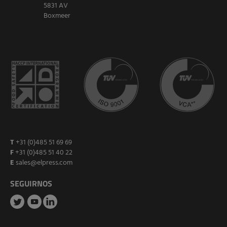
5831 AV
Boxmeer
T
+31 (0)485 51 69 69
F
+31 (0)485 51 40 22
E
sales@elpress.com
SEGUIRNOS