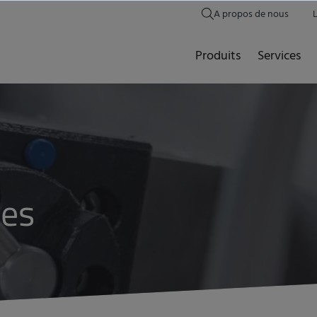
A propos de nous
Produits
Services
les