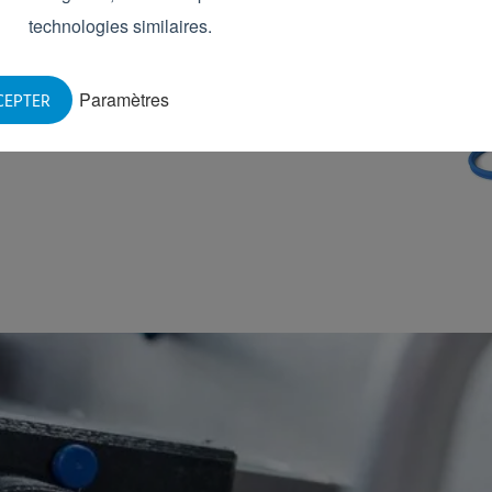
technologies similaires.
d’Elpress sont une solution idéale pour les
indépendantes. Cette installation de
Paramètres
CEPTER
ss facilite votre rinçage.