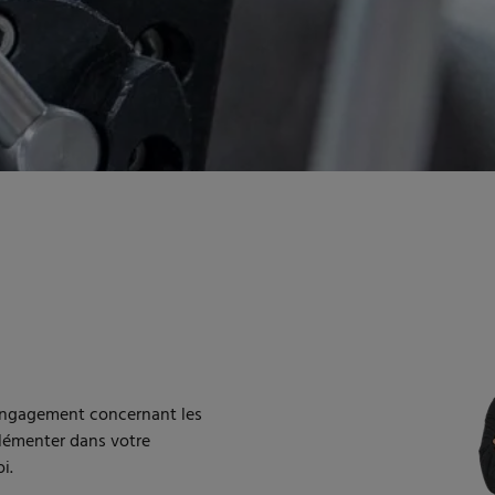
engagement concernant les
plémenter dans votre
i.