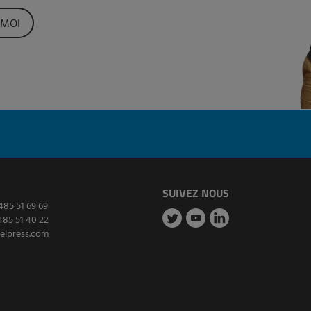
-MOI
SUIVEZ NOUS
485 51 69 69
485 51 40 22
elpress.com