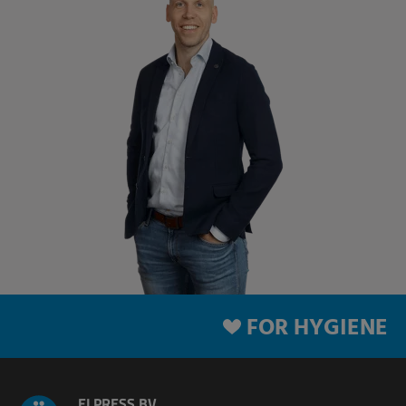
FOR HYGIENE
ELPRESS BV