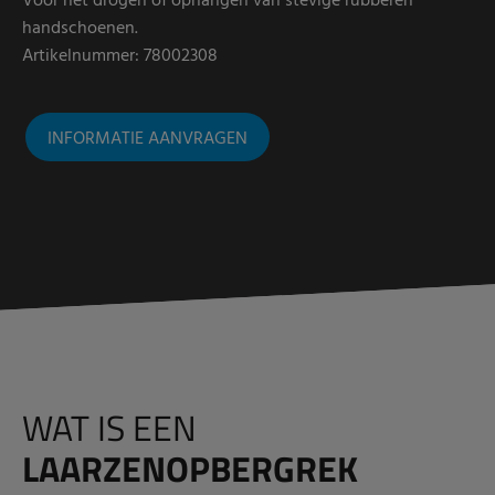
Voor het drogen of ophangen van stevige rubberen
handschoenen.
Artikelnummer: 78002308
INFORMATIE AANVRAGEN
WAT IS EEN
LAARZENOPBERGREK