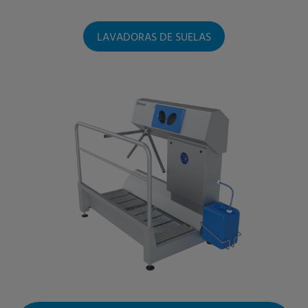
LAVADORAS DE SUELAS