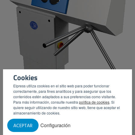
Cookies
Elpress utiliza cookies en el sitio web para poder funcionar
correctamente, para fines analíticos y para asegurar que los
contenidos estén adaptados a sus preferencias como visitante.
Para más información, consulte nuestra
política de cookies
. Si
DISPENSADOR DE PRODUCTOS QUÍMICOS (CON
quiere seguir utilizando de nuestro sitio web, tiene que aceptar el
TORNIQUETE)
almacenamiento de cookies.
Configuración
ACEPTAR