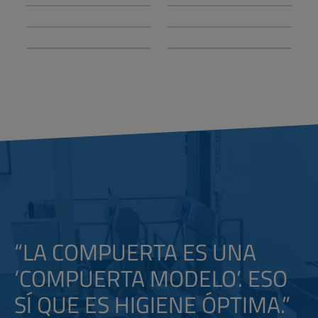
“LA COMPUERTA ES UNA
‘COMPUERTA MODELO’. ESO
SÍ QUE ES HIGIENE ÓPTIMA.”