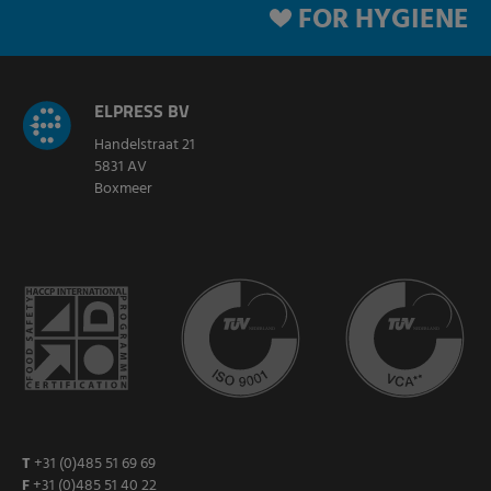
FOR HYGIENE
ELPRESS BV
Handelstraat 21
5831 AV
Boxmeer
T
+31 (0)485 51 69 69
F
+31 (0)485 51 40 22