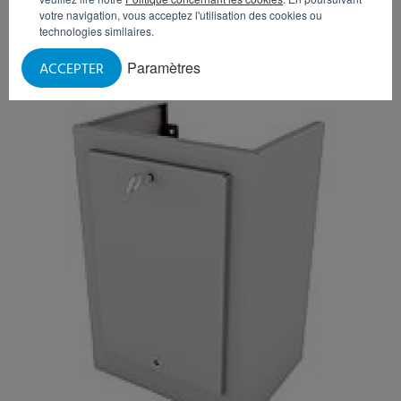
OPTIONS ET ACCESSOIRES
votre navigation, vous acceptez l'utilisation des cookies ou
technologies similaires.
Paramètres
ACCEPTER