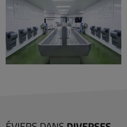
ÉVIERS DANS
DIVERSES