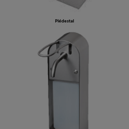
Piédestal