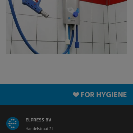
FOR HYGIENE
ELPRESS BV
Handelstraat 21