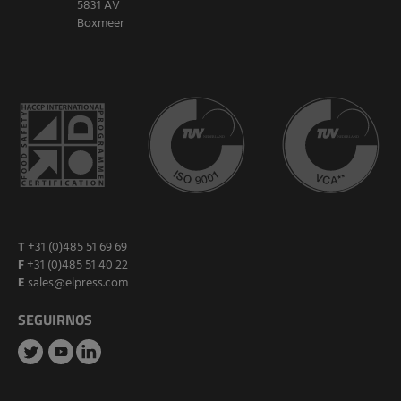
5831 AV
Boxmeer
T
+31 (0)485 51 69 69
F
+31 (0)485 51 40 22
E
sales@elpress.com
SEGUIRNOS