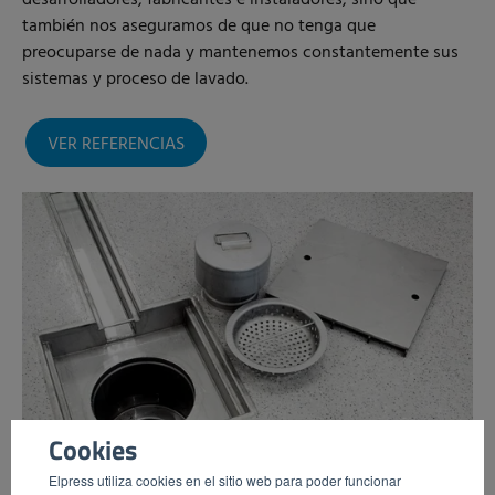
también nos aseguramos de que no tenga que
preocuparse de nada y mantenemos constantemente sus
sistemas y proceso de lavado.
VER REFERENCIAS
Cookies
Elpress utiliza cookies en el sitio web para poder funcionar