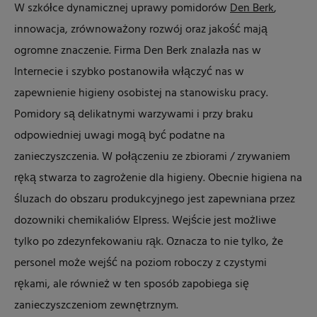
W szkółce dynamicznej uprawy pomidorów
Den Berk
,
innowacja, zrównoważony rozwój oraz jakość mają
ogromne znaczenie. Firma Den Berk znalazła nas w
Internecie i szybko postanowiła włączyć nas w
zapewnienie higieny osobistej na stanowisku pracy.
Pomidory są delikatnymi warzywami i przy braku
odpowiedniej uwagi mogą być podatne na
zanieczyszczenia. W połączeniu ze zbiorami / zrywaniem
ręką stwarza to zagrożenie dla higieny. Obecnie higiena na
śluzach do obszaru produkcyjnego jest zapewniana przez
dozowniki chemikaliów Elpress. Wejście jest możliwe
tylko po zdezynfekowaniu rąk. Oznacza to nie tylko, że
personel może wejść na poziom roboczy z czystymi
rękami, ale również w ten sposób zapobiega się
zanieczyszczeniom zewnętrznym.