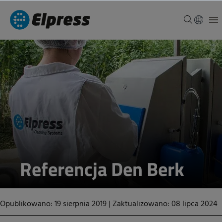
Referencja Den Berk
Opublikowano: 19 sierpnia 2019
|
Zaktualizowano: 08 lipca 2024