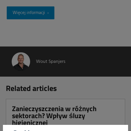
Więcej informacji
Wout Spanjers
Related articles
Zanieczyszczenia w różnych
sektorach? Wpływ śluzy
higienicznej
Read more