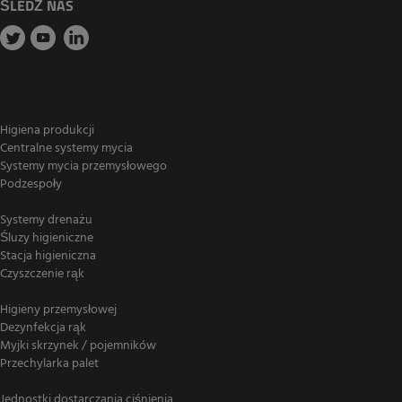
ŚLEDŹ NAS
Higiena produkcji
Centralne systemy mycia
Systemy mycia przemysłowego
Podzespoły
Systemy drenażu
Śluzy higieniczne
Stacja higieniczna
Czyszczenie rąk
Higieny przemysłowej
Dezynfekcja rąk
Myjki skrzynek / pojemników
Przechylarka palet
Jednostki dostarczania ciśnienia