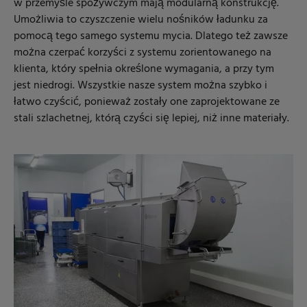
w przemyśle spożywczym mają modularną konstrukcję.
Umożliwia to czyszczenie wielu nośników ładunku za
pomocą tego samego systemu mycia. Dlatego też zawsze
można czerpać korzyści z systemu zorientowanego na
klienta, który spełnia określone wymagania, a przy tym
jest niedrogi. Wszystkie nasze system można szybko i
łatwo czyścić, ponieważ zostały one zaprojektowane ze
stali szlachetnej, którą czyści się lepiej, niż inne materiały.