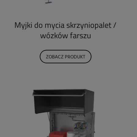
Myjki do mycia skrzyniopalet /
wózków farszu
ZOBACZ PRODUKT