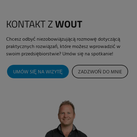
KONTAKT Z
WOUT
Chcesz odbyć niezobowiązującą rozmowę dotyczącą
praktycznych rozwiązań, które możesz wprowadzić w
swoim przedsiębiorstwie? Umów się na spotkanie!
UMÓW SIĘ NA WIZYTĘ
ZADZWOŃ DO MNIE