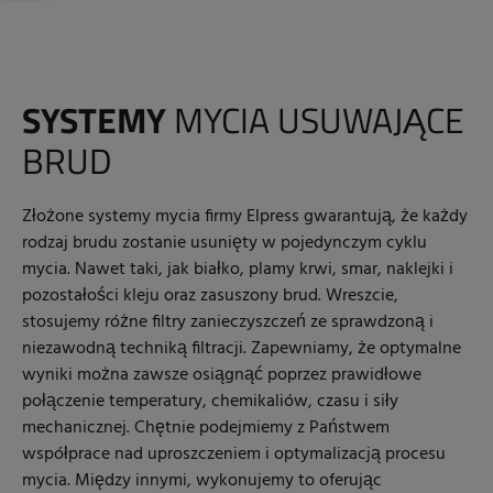
SYSTEMY
MYCIA USUWAJĄCE
BRUD
Złożone systemy mycia firmy Elpress gwarantują, że każdy
rodzaj brudu zostanie usunięty w pojedynczym cyklu
mycia. Nawet taki, jak białko, plamy krwi, smar, naklejki i
pozostałości kleju oraz zasuszony brud. Wreszcie,
stosujemy różne filtry zanieczyszczeń ze sprawdzoną i
niezawodną techniką filtracji. Zapewniamy, że optymalne
wyniki można zawsze osiągnąć poprzez prawidłowe
połączenie temperatury, chemikaliów, czasu i siły
mechanicznej. Chętnie podejmiemy z Państwem
współprace nad uproszczeniem i optymalizacją procesu
mycia. Między innymi, wykonujemy to oferując