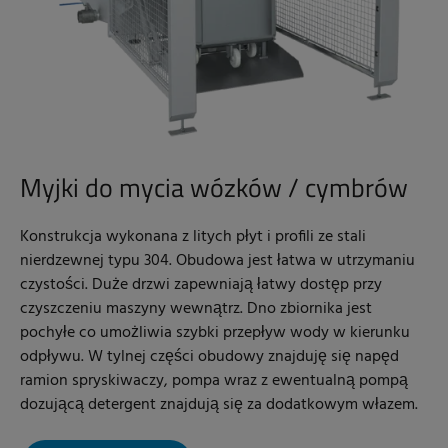
Myjki do mycia wózków / cymbrów
Konstrukcja wykonana z litych płyt i profili ze stali
nierdzewnej typu 304. Obudowa jest łatwa w utrzymaniu
czystości. Duże drzwi zapewniają łatwy dostęp przy
czyszczeniu maszyny wewnątrz. Dno zbiornika jest
pochyłe co umożliwia szybki przepływ wody w kierunku
odpływu. W tylnej części obudowy znajduję się napęd
ramion spryskiwaczy, pompa wraz z ewentualną pompą
dozującą detergent znajdują się za dodatkowym włazem.