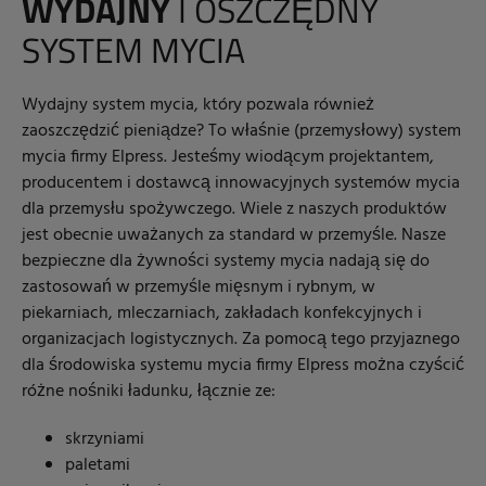
WYDAJNY
I OSZCZĘDNY
SYSTEM MYCIA
Wydajny system mycia, który pozwala również
zaoszczędzić pieniądze? To właśnie (przemysłowy) system
mycia firmy Elpress. Jesteśmy wiodącym projektantem,
producentem i dostawcą innowacyjnych systemów mycia
dla przemysłu spożywczego. Wiele z naszych produktów
jest obecnie uważanych za standard w przemyśle. Nasze
bezpieczne dla żywności systemy mycia nadają się do
zastosowań w przemyśle mięsnym i rybnym, w
piekarniach, mleczarniach, zakładach konfekcyjnych i
organizacjach logistycznych. Za pomocą tego przyjaznego
dla środowiska systemu mycia firmy Elpress można czyścić
różne nośniki ładunku, łącznie ze:
skrzyniami
paletami