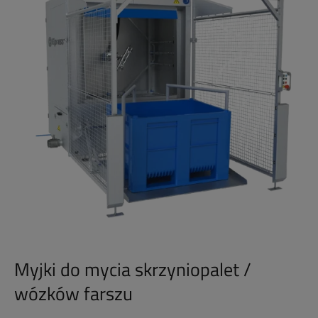
Myjki do mycia skrzyniopalet /
wózków farszu