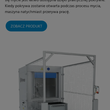
się mycie jest łatwo dostępna dzięki praktycznej pokrywie.
Kiedy pokrywa zostanie otwarta podczas procesu mycia,
maszyna natychmiast przerywa pracę.
ZOBACZ PRODUKT