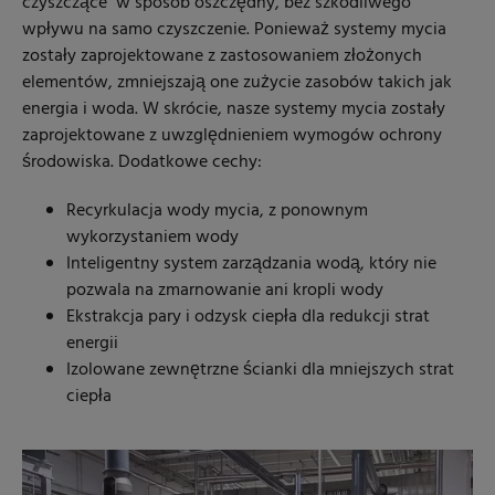
czyszczące w sposób oszczędny, bez szkodliwego
wpływu na samo czyszczenie. Ponieważ systemy mycia
zostały zaprojektowane z zastosowaniem złożonych
elementów, zmniejszają one zużycie zasobów takich jak
energia i woda. W skrócie, nasze systemy mycia zostały
zaprojektowane z uwzględnieniem wymogów ochrony
środowiska. Dodatkowe cechy:
Recyrkulacja wody mycia, z ponownym
wykorzystaniem wody
Inteligentny system zarządzania wodą, który nie
pozwala na zmarnowanie ani kropli wody
Ekstrakcja pary i odzysk ciepła dla redukcji strat
energii
Izolowane zewnętrzne ścianki dla mniejszych strat
ciepła