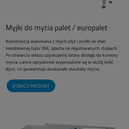
Myjki do mycia palet / europalet
Konstrukcja wykonana z litych płyt i profili ze stali
nierdzewnej typu 304, oparta na regulowanych stopach.
Po otwarciu włazu uzyskujemy łatwy dostęp do komory
mycia. Lance opryskowe wyposażone są w dużą ilość
dysz, co gwarantuje doskonałe rezultaty mycia.
ZOBACZ PRODUKT