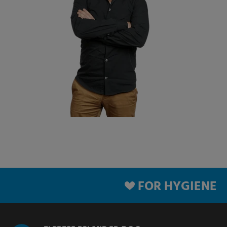
FOR HYGIENE