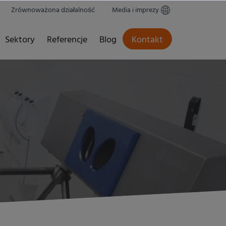
Zrównoważona działalność
Media i imprezy
Sektory
Referencje
Blog
Kontakt