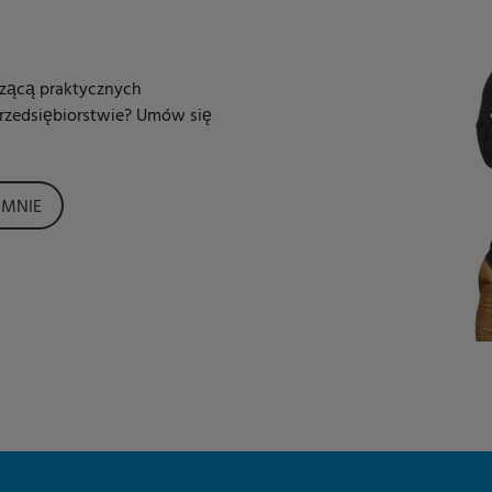
zącą praktycznych
rzedsiębiorstwie? Umów się
MNIE