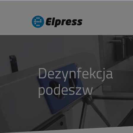
Dezynfekcja
podeszw