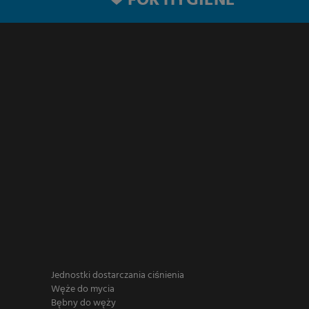
FOR HYGIENE
Jednostki dostarczania ciśnienia
Węże do mycia
Bębny do węży