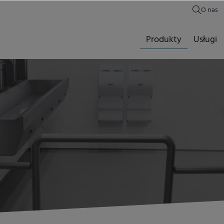
O nas
Produkty
Usługi