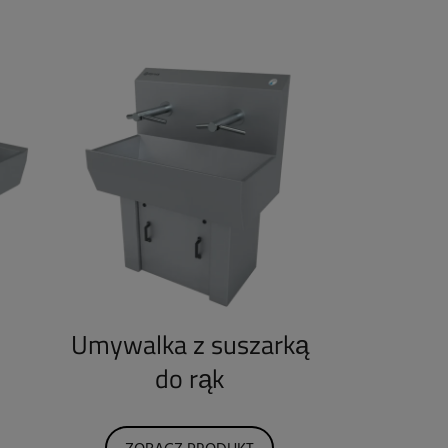
Umywalka z suszarką
do rąk