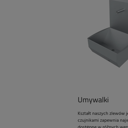
Umywalki
Kształt naszych zlewów 
czujnikami zapewnia naj
dostępne w różnych wersj