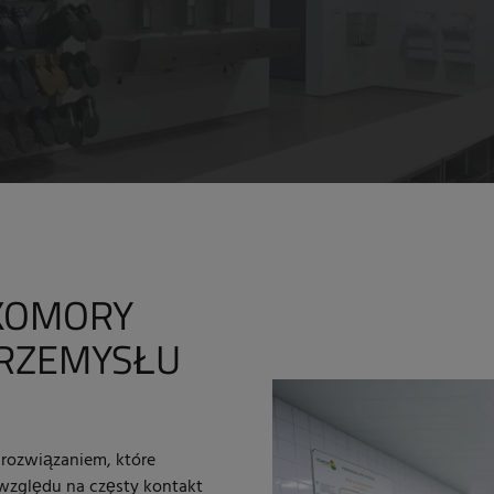
 KOMORY
PRZEMYSŁU
 rozwiązaniem, które
względu na częsty kontakt