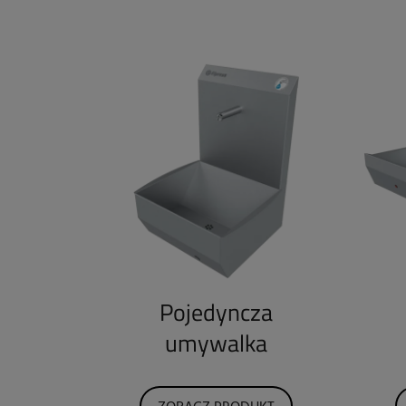
Pojedyncza
umywalka