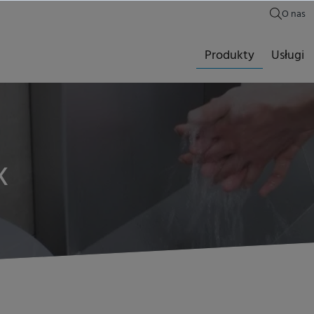
O nas
Produkty
Usługi
k