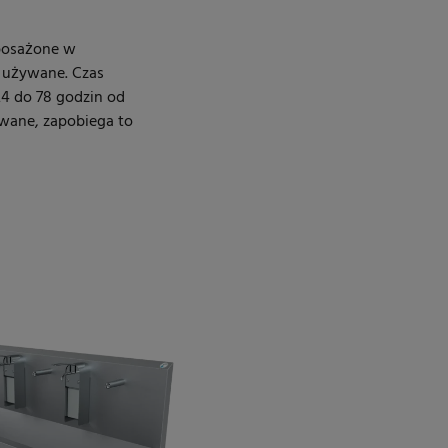
posażone w
 używane. Czas
4 do 78 godzin od
iwane, zapobiega to