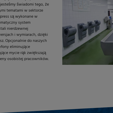
jesteśmy świadomi tego, że
nymi tematami w sektorze
Elpress są wykonane w
tomatyczny system
tali nierdzewnej
rsjach i wymiarach, dzięki
sz. Opcjonalnie do naszych
fony eliminujące
ające mycie rąk zwiększają
ieny osobistej pracowników.