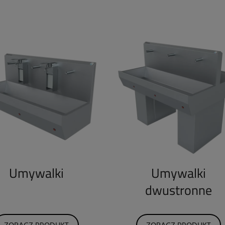
Umywalki
Umywalki
dwustronne