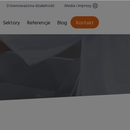
Zrównoważona działalność
Media i imprezy
Sektory
Referencje
Blog
Kontakt