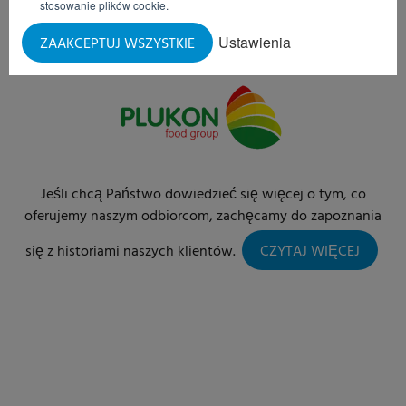
stosowanie plików cookie.
Ustawienia
ZAAKCEPTUJ WSZYSTKIE
Jeśli chcą Państwo dowiedzieć się więcej o tym, co
oferujemy naszym odbiorcom, zachęcamy do zapoznania
się z historiami naszych klientów.
CZYTAJ WIĘCEJ