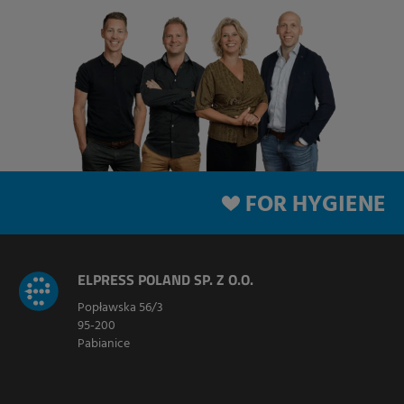
FOR HYGIENE
ELPRESS POLAND SP. Z O.O.
Popławska 56/3
95-200
Pabianice