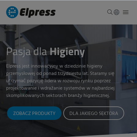
Pasja dla
Higieny
Elpress jest innowacyjny w dziedzinie higieny
przemysłowej od ponad trzydziestu lat. Staramy się
utrzymać pozycję lidera w rozwoju rynku poprzez
projektowanie i wdrażanie systemów w najbardziej
skomplikowanych sektorach branży higienicznej.
ZOBACZ PRODUKTY
DLA JAKIEGO SEKTORA