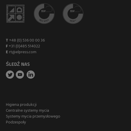
T
+48 (0) 536 00 00 36
F
+31 (0)485 514022
E
rt@elpress.com
ŚLEDŹ NAS
Higiena produkcji
Centralne systemy mycia
Systemy mycia przemysłowego
Podzespoły