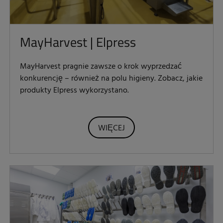
MayHarvest | Elpress
MayHarvest pragnie zawsze o krok wyprzedzać
konkurencję – również na polu higieny. Zobacz, jakie
produkty Elpress wykorzystano.
WIĘCEJ