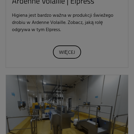
Ardenne Volaille | Elpress
Higiena jest bardzo ważna w produkcji świeżego
drobiu w Ardenne Volaille. Zobacz, jaką rolę
odgrywa w tym Elpress.
WIĘCEJ