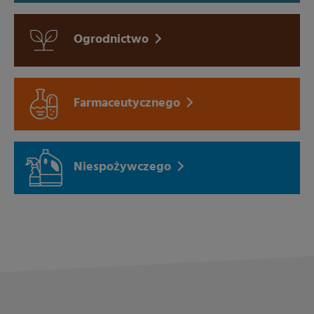
Ogrodnictwo
Farmaceutycznego
Niespożywczego