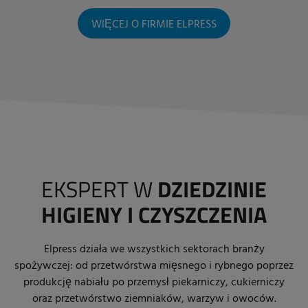
WIĘCEJ O FIRMIE ELPRESS
EKSPERT W
DZIEDZINIE
HIGIENY I CZYSZCZENIA
Elpress działa we wszystkich sektorach branży
spożywczej: od przetwórstwa mięsnego i rybnego poprzez
produkcję nabiału po przemysł piekarniczy, cukierniczy
oraz przetwórstwo ziemniaków, warzyw i owoców.