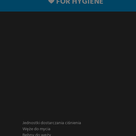
FOR HYGIENE
Jednostki dostarczania ciśnienia
Węże do mycia
Bębny do węży