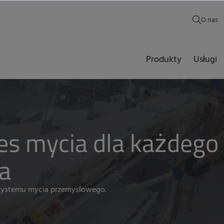
O nas
Produkty
Usługi
es mycia dla każdego
a
 systemu mycia przemysłowego.