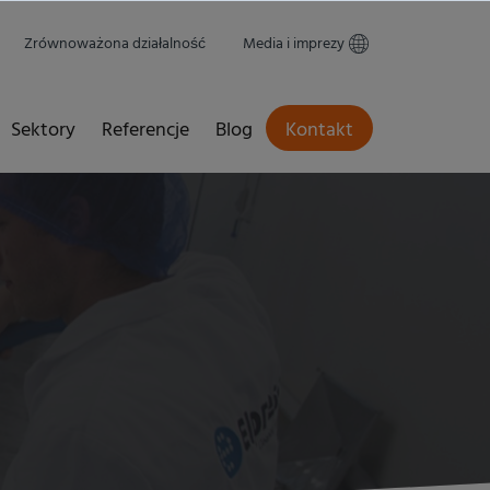
Zrównoważona działalność
Media i imprezy
Sektory
Referencje
Blog
Kontakt