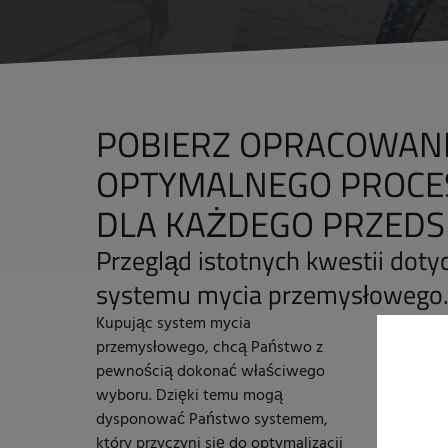
POBIERZ OPRACOWANI
OPTYMALNEGO PROCE
DLA KAŻDEGO PRZEDS
Przegląd istotnych kwestii dot
systemu mycia przemysłowego
Kupując system mycia
przemysłowego, chcą Państwo z
pewnością dokonać właściwego
wyboru. Dzięki temu mogą
dysponować Państwo systemem,
który przyczyni się do optymalizacji