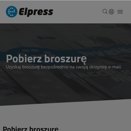
Pobierz broszurę
Uzyskaj broszurę bezpośrednio na swoją skrzynkę e-mail.
Pobierz broszurę