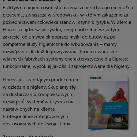
Efektywna higiena osobista ma znaczenie, którego nie można
przecenić, zwłaszcza w środowisku, w którym zakażenie za
pośrednictwem człowieka stanowi czynnik ryzyka. W ofercie
Elpress znajdziesz wszystko, czego potrzebujesz w tym
zakresie, od umywalek poprzez myjki do butów aż po
kompletne śluzy higieniczne do wbudowania – mamy
rozwiązanie dla każdego wyzwania. Produkowane we
własnych fabrykach systemy charakterystyczne dla Elpress:
funkcjonalne, wysokiej jakości i zaprojektowane dla higieny.
Elpress jest wiodącym producentem
w dziedzinie higieny. Skupiamy się
na dostarczaniu kompleksowych
rozwiązań: systemów czyszczenia
nastawionych na klienta.
Profesjonalnie zintegrowanych i
dostosowanych do Twojej firmy.