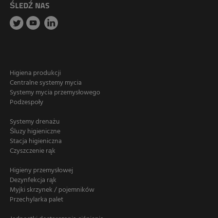
ŚLEDŹ NAS
Higiena produkcji
Centralne systemy mycia
Systemy mycia przemysłowego
Podzespoły
Systemy drenażu
Śluzy higieniczne
Stacja higieniczna
Czyszczenie rąk
Higieny przemysłowej
Dezynfekcja rąk
Myjki skrzynek / pojemników
Przechylarka palet