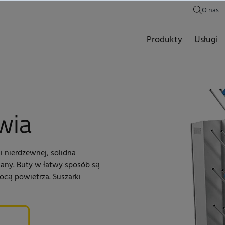
O nas
Produkty
Usługi
wia
i nierdzewnej, solidna
any. Buty w łatwy sposób są
cą powietrza. Suszarki