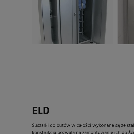
ELD
Suszarki do butów w całości wykonane są ze stal
konstrukcja pozwala na zamontowanie ich do ści