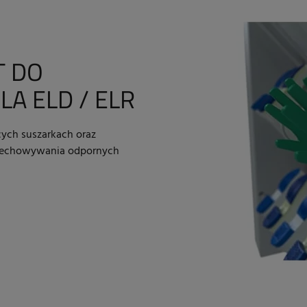
T DO
A ELD / ELR
ych suszarkach oraz
przechowywania odpornych