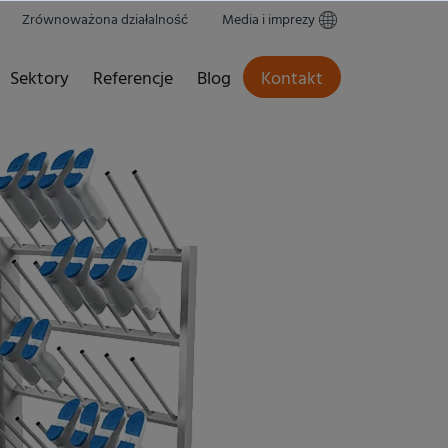
Zrównoważona działalność
Media i imprezy
Sektory
Referencje
Blog
Kontakt