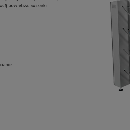
cą powietrza. Suszarki
cianie