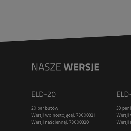
NASZE
WERSJE
ELD-20
ELD
20 par butów
30 par
Wersji wolnostojącej: 78000321
Wersji
Wersji naściennej: 78000320
Wersji