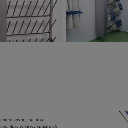
i nierdzewnej, solidna
any. Buty w łatwy sposób są