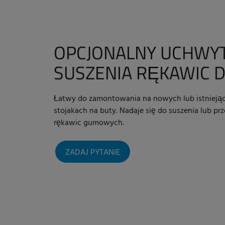
OPCJONALNY UCHWY
SUSZENIA RĘKAWIC DL
Łatwy do zamontowania na nowych lub istniejąc
stojakach na buty. Nadaje się do suszenia lub 
rękawic gumowych.
ZADAJ PYTANIE