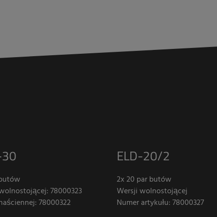
-30
ELD-20/2
 butów
2x 20 par butów
 wolnostojącej: 78000323
Wersji wolnostojącej
 naściennej: 78000322
Numer artykułu: 78000327