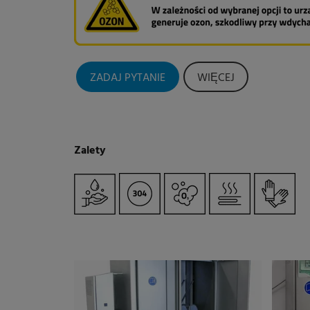
ZADAJ PYTANIE
WIĘCEJ
Zalety