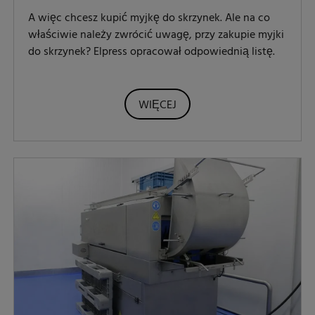
A więc chcesz kupić myjkę do skrzynek. Ale na co
właściwie należy zwrócić uwagę, przy zakupie myjki
do skrzynek? Elpress opracował odpowiednią listę.
WIĘCEJ