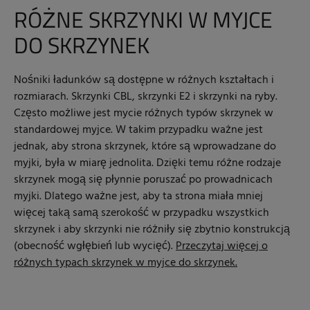
RÓŻNE SKRZYNKI W MYJCE
DO SKRZYNEK
Nośniki ładunków są dostępne w różnych kształtach i
rozmiarach. Skrzynki CBL, skrzynki E2 i skrzynki na ryby.
Często możliwe jest mycie różnych typów skrzynek w
standardowej myjce. W takim przypadku ważne jest
jednak, aby strona skrzynek, które są wprowadzane do
myjki, była w miarę jednolita. Dzięki temu różne rodzaje
skrzynek mogą się płynnie poruszać po prowadnicach
myjki. Dlatego ważne jest, aby ta strona miała mniej
więcej taką samą szerokość w przypadku wszystkich
skrzynek i aby skrzynki nie różniły się zbytnio konstrukcją
(obecność wgłębień lub wycięć).
Przeczytaj więcej o
różnych typach skrzynek w myjce do skrzynek.