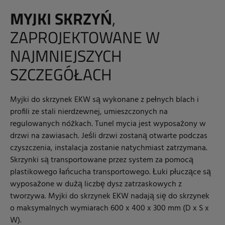
MYJKI SKRZYŃ
,
ZAPROJEKTOWANE W
NAJMNIEJSZYCH
SZCZEGÓŁACH
Myjki do skrzynek EKW są wykonane z pełnych blach i
profili ze stali nierdzewnej, umieszczonych na
regulowanych nóżkach. Tunel mycia jest wyposażony w
drzwi na zawiasach. Jeśli drzwi zostaną otwarte podczas
czyszczenia, instalacja zostanie natychmiast zatrzymana.
Skrzynki są transportowane przez system za pomocą
plastikowego łańcucha transportowego. Łuki płuczące są
wyposażone w dużą liczbę dysz zatrzaskowych z
tworzywa. Myjki do skrzynek EKW nadają się do skrzynek
o maksymalnych wymiarach 600 x 400 x 300 mm (D x S x
W).