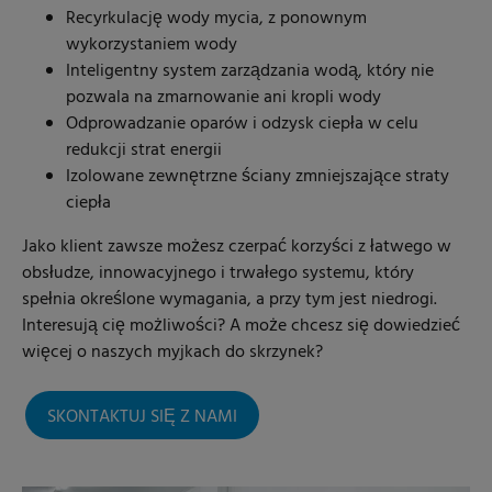
Recyrkulację wody mycia, z ponownym
wykorzystaniem wody
Inteligentny system zarządzania wodą, który nie
pozwala na zmarnowanie ani kropli wody
Odprowadzanie oparów i odzysk ciepła w celu
redukcji strat energii
Izolowane zewnętrzne ściany zmniejszające straty
ciepła
Jako klient zawsze możesz czerpać korzyści z łatwego w
obsłudze, innowacyjnego i trwałego systemu, który
spełnia określone wymagania, a przy tym jest niedrogi.
Interesują cię możliwości? A może chcesz się dowiedzieć
więcej o naszych myjkach do skrzynek?
SKONTAKTUJ SIĘ Z NAMI