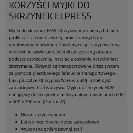
KORZYŚCI MYJKI DO
SKRZYNEK ELPRESS
Myjki do skrzynek EKW są wykonane z pełnych blach i
profili ze stali nierdzewnej, umieszczonych na
regulowanych nóżkach. Tunel mycia jest wyposażony
w drzwi na zawiasach. Jeśli drzwi zostaną otwarte
podczas czyszczenia, instalacja zostanie natychmiast
zatrzymana. Skrzynki są transportowane przez system
za pomocą plastikowego łańcucha transportowego.
Łuki płuczące są wyposażone w dużą liczbę dysz
zatrzaskowych z tworzywa. Myjki do skrzynek EKW
nadają się do skrzynek o maksymalnych wymiarach 600
x 400 x 300 mm (D x S x W).
Niskie zużycie energii
Łatwo regulowane dysze zatrzaskowe
Wykonane z nierdzewnej stali