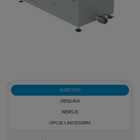
KORZYŚCI
OBSŁUGA
WERSJE
OPCJE I AKCESORIA