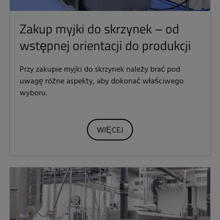
Zakup myjki do skrzynek – od
wstępnej orientacji do produkcji
Przy zakupie myjki do skrzynek należy brać pod
uwagę różne aspekty, aby dokonać właściwego
wyboru.
WIĘCEJ