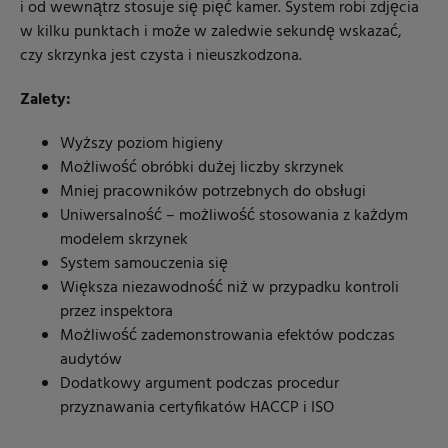
i od wewnątrz stosuje się pięć kamer. System robi zdjęcia
w kilku punktach i może w zaledwie sekundę wskazać,
czy skrzynka jest czysta i nieuszkodzona.
Zalety:
Wyższy poziom higieny
Możliwość obróbki dużej liczby skrzynek
Mniej pracowników potrzebnych do obsługi
Uniwersalność – możliwość stosowania z każdym
modelem skrzynek
System samouczenia się
Większa niezawodność niż w przypadku kontroli
przez inspektora
Możliwość zademonstrowania efektów podczas
audytów
Dodatkowy argument podczas procedur
przyznawania certyfikatów HACCP i ISO