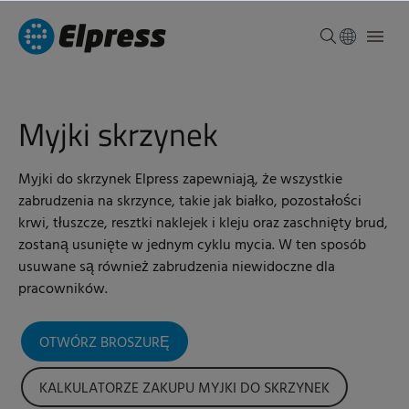
Myjki skrzynek
Myjki do skrzynek Elpress zapewniają, że wszystkie
zabrudzenia na skrzynce, takie jak białko, pozostałości
krwi, tłuszcze, resztki naklejek i kleju oraz zaschnięty brud,
zostaną usunięte w jednym cyklu mycia. W ten sposób
usuwane są również zabrudzenia niewidoczne dla
pracowników.
OTWÓRZ BROSZURĘ
KALKULATORZE ZAKUPU MYJKI DO SKRZYNEK