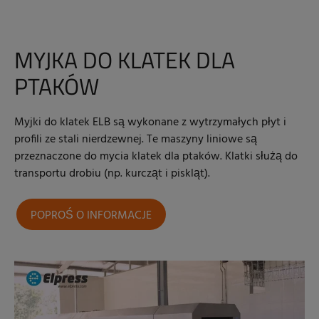
MYJKA DO KLATEK DLA
PTAKÓW
Myjki do klatek ELB są wykonane z wytrzymałych płyt i
profili ze stali nierdzewnej. Te maszyny liniowe są
przeznaczone do mycia klatek dla ptaków. Klatki służą do
transportu drobiu (np. kurcząt i piskląt).
POPROŚ O INFORMACJE