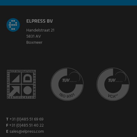
ELPRESS BV
Handelstraat 21
5831 AV
Boxmeer
T
+31 (0)485 51 69 69
F
+31 (0)485 51 40 22
E
sales@elpress.com