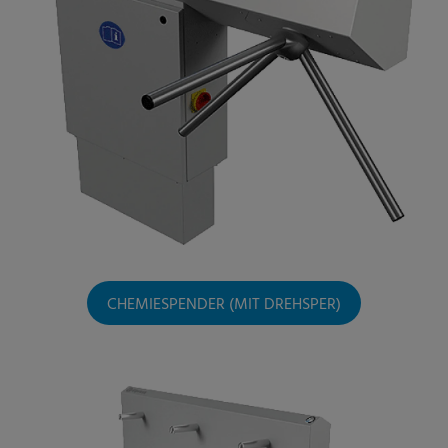
CHEMIESPENDER (MIT DREHSPER)