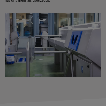
hat uns mehr als überzeugt.”