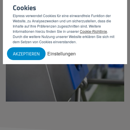
Cookies
– Marcel van den Heuvel, Plukon Food Group –
Elpress verwendet Cookies für eine einwandfreie Funktion der
Website, zu Analysezwecken und um sicherzustellen, dass die
Inhalte auf Ihre Präferenzen zugeschnitten sind. Weitere
Informationen hierzu finden Sie in unserer
Cookie-Richtlinie
.
Durch die weitere Nutzung unserer Website erklären Sie sich mit
dem Setzen von Cookies einverstanden.
Einstellungen
AKZEPTIEREN