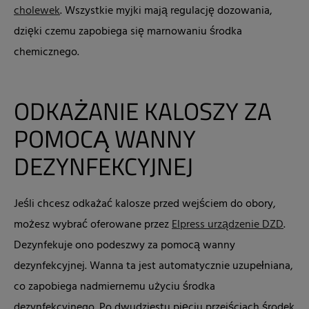
cholewek
. Wszystkie myjki mają regulację dozowania,
dzięki czemu zapobiega się marnowaniu środka
chemicznego.
ODKAŻANIE KALOSZY ZA
POMOCĄ WANNY
DEZYNFEKCYJNEJ
Jeśli chcesz odkażać kalosze przed wejściem do obory,
możesz wybrać oferowane przez
Elpress urządzenie DZD
.
Dezynfekuje ono podeszwy za pomocą wanny
dezynfekcyjnej. Wanna ta jest automatycznie uzupełniana,
co zapobiega nadmiernemu użyciu środka
dezynfekcyjnego. Po dwudziestu pięciu przejściach środek