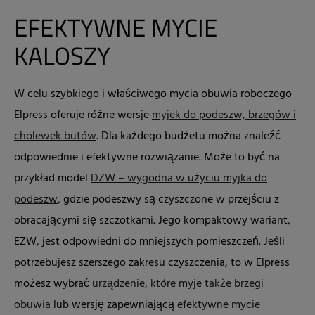
EFEKTYWNE MYCIE
KALOSZY
W celu szybkiego i właściwego mycia obuwia roboczego
Elpress oferuje różne wersje
myjek do podeszw, brzegów i
cholewek butów
. Dla każdego budżetu można znaleźć
odpowiednie i efektywne rozwiązanie. Może to być na
przykład model
DZW – wygodna w użyciu myjka do
podeszw
, gdzie podeszwy są czyszczone w przejściu z
obracającymi się szczotkami. Jego kompaktowy wariant,
EZW, jest odpowiedni do mniejszych pomieszczeń. Jeśli
potrzebujesz szerszego zakresu czyszczenia, to w Elpress
możesz wybrać
urządzenie, które myje także brzegi
obuwia
lub wersję zapewniającą
efektywne mycie