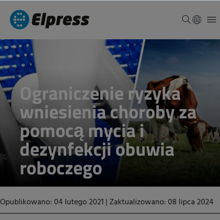
Ograniczenie ryzyka
wniesienia choroby za
pomocą mycia i
dezynfekcji obuwia
roboczego
Opublikowano: 04 lutego 2021
|
Zaktualizowano: 08 lipca 2024