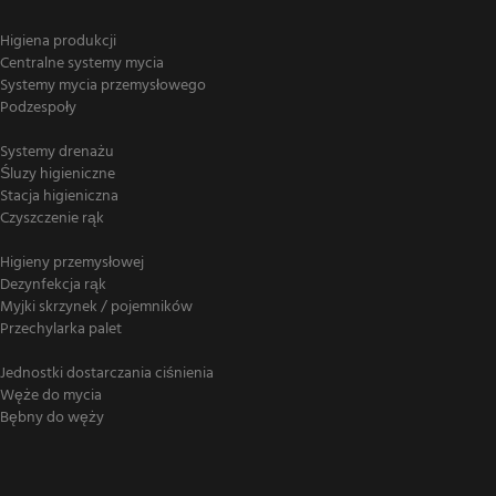
Higiena produkcji
Centralne systemy mycia
Systemy mycia przemysłowego
Podzespoły
Systemy drenażu
Śluzy higieniczne
Stacja higieniczna
Czyszczenie rąk
Higieny przemysłowej
Dezynfekcja rąk
Myjki skrzynek / pojemników
Przechylarka palet
Jednostki dostarczania ciśnienia
Węże do mycia
Bębny do węży