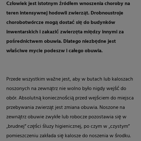
Człowiek jest istotnym źródłem wnoszenia choroby na
teren intensywnej hodowli zwierząt. Drobnoustroje
chorobotwórcze mogą dostać się do budynków
inwentarskich i zakazić zwierzęta między innymi za
pośrednictwem obuwia. Dlatego niezbędne jest
właściwe mycie podeszw i całego obuwia.
Przede wszystkim ważne jest, aby w butach lub kaloszach
noszonych na zewnątrz nie wolno było nigdy wejść do
obór. Absolutną koniecznością przed wejściem do miejsca
przebywania zwierząt jest zmiana obuwia. Noszone na
zewnątrz obuwie zwykłe lub robocze pozostawia się w
„brudnej” części śluzy higienicznej, po czym w „czystym”
pomieszczeniu zakłada się kalosze do noszenia w środku.