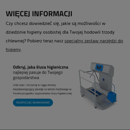
WIĘCEJ INFORMACJI
Czy chcesz dowiedzieć się, jakie są możliwości w
dziedzinie higieny osobistej dla Twojej hodowli trzody
chlewnej? Pobierz teraz nasz
specjalny zestaw narzędzi do
higieny
.