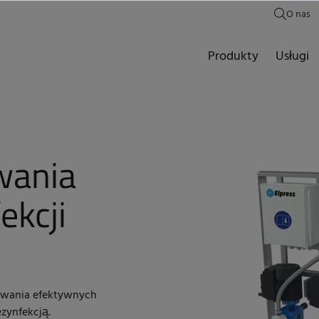
O nas
Produkty
Usługi
wania
ekcji
ywania efektywnych
zynfekcją.