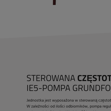
STEROWANA
CZĘSTO
IE5-POMPA GRUNDFO
Jednostka jest wyposażona w sterowaną często
W zależności od ilości odbiorników, pompa regul