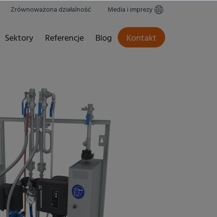
Zrównoważona działalność
Media i imprezy
Sektory
Referencje
Blog
Kontakt