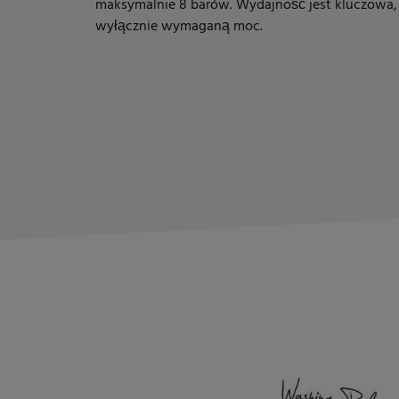
maksymalnie 8 barów. Wydajność jest kluczowa,
wyłącznie wymaganą moc.