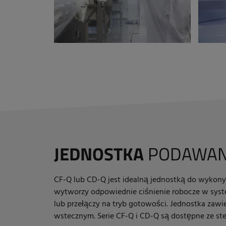
JEDNOSTKA
PODAWANI
CF-Q lub CD-Q jest idealną jednostką do wykony
wytworzy odpowiednie ciśnienie robocze w syste
lub przełączy na tryb gotowości. Jednostka zaw
wstecznym. Serie CF-Q i CD-Q są dostępne ze s