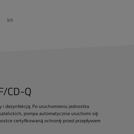
F/CD-Q
 i dezynfekcją. Po uruchomieniu jednostka
satelickich, pompa automatycznie uruchomi się
ednostce certyfikowaną ochronę przed przepływem