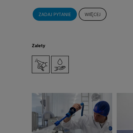
ZADAJ PYTANIE
WIĘCEJ
Zalety