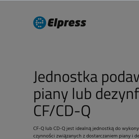
Jednostka poda
piany lub dezynf
CF/CD-Q
CF-Q lub CD-Q jest idealną jednostką do wykon
czynności związanych z dostarczaniem piany i de