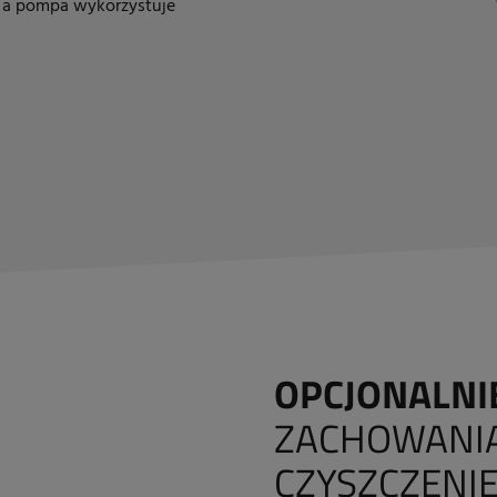
 a pompa wykorzystuje
OPCJONALNI
ZACHOWANIA
CZYSZCZENI