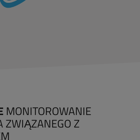
E
MONITOROWANIE
 ZWIĄZANEGO Z
EM