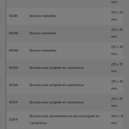
mm
275 x 70
10549-
Brosses manuelles
mm
275 x 70
90546-
Brosses manuelles
mm
275 x 70
90548-
Brosses manuelles
mm
275 x 70
50104-
Brosses avec poignée en caoutchouc
mm
275 x 70
50144-
Brosses avec poignée en caoutchouc
mm
275 x 70
50154-
Brosses avec poignée en caoutchouc
mm
Brosses avec alimentation en eau et poignée en
300 x 75
52104-
caoutchouc
mm