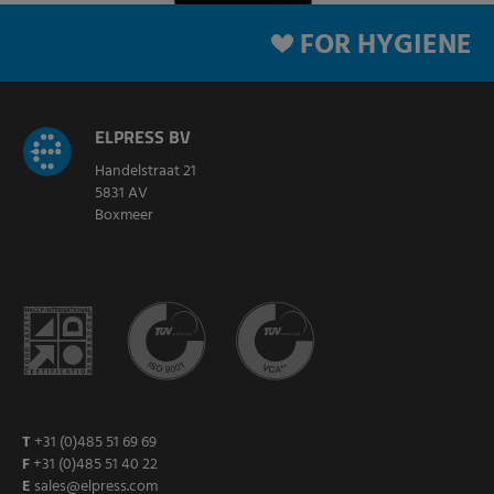
FOR HYGIENE
ELPRESS BV
Handelstraat 21
5831 AV
Boxmeer
T
+31 (0)485 51 69 69
F
+31 (0)485 51 40 22
E
sales@elpress.com