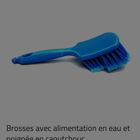
Brosses avec alimentation en eau et
poignée en caoutchouc