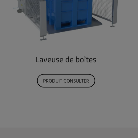
Laveuse de boîtes
PRODUIT CONSULTER