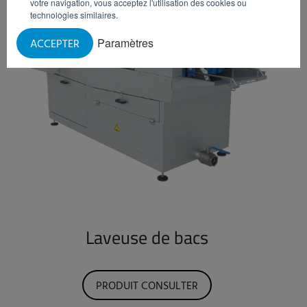
votre navigation, vous acceptez l'utilisation des cookies ou
technologies similaires.
Paramètres
ACCEPTER
Laveuse de bacs
PRODUIT CONSULTER