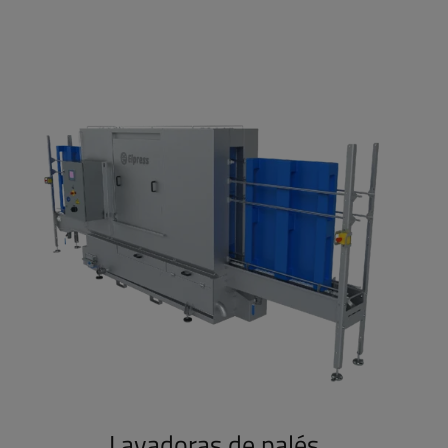
Lavadoras de palés