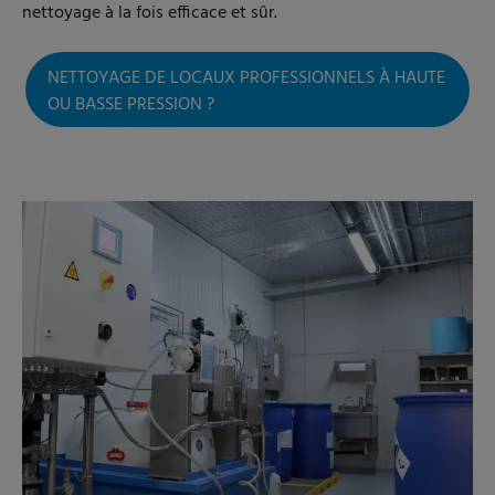
nettoyage à la fois efficace et sûr.
NETTOYAGE DE LOCAUX PROFESSIONNELS À HAUTE
OU BASSE PRESSION ?