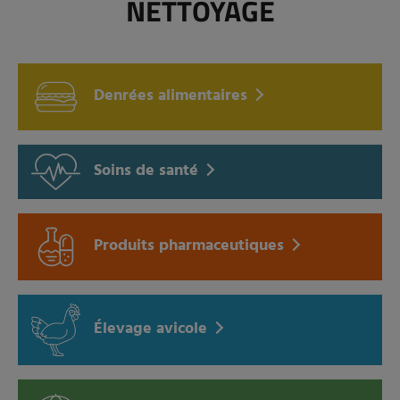
NETTOYAGE
Denrées alimentaires
Soins de santé
Produits pharmaceutiques
Élevage avicole