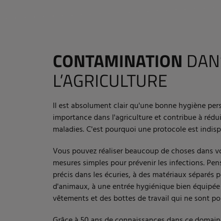
CONTAMINATION
DAN
L’AGRICULTURE
Il est absolument clair qu'une bonne hygiène pers
importance dans l'agriculture et contribue à rédui
maladies. C'est pourquoi une protocole est indis
Vous pouvez réaliser beaucoup de choses dans vo
mesures simples pour prévenir les infections. Pe
précis dans les écuries, à des matériaux séparés
d'animaux, à une entrée hygiénique bien équipée 
vêtements et des bottes de travail qui ne sont po
Grâce à 50 ans de connaissances dans ce domaine