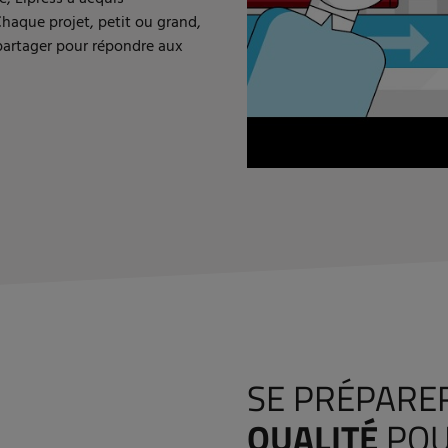
 Chaque projet, petit ou grand,
partager pour répondre aux
SE PRÉPARE
QUALITÉ
POU