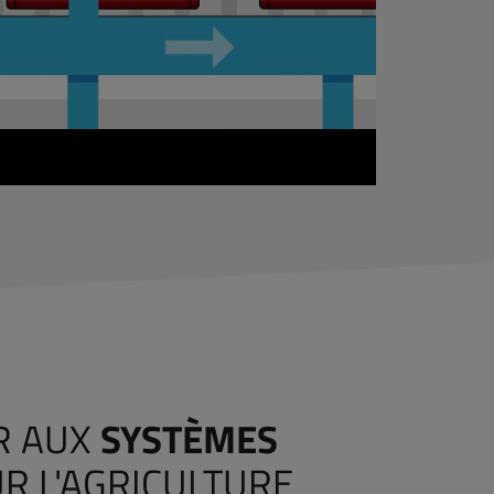
R AUX
SYSTÈMES
R L'AGRICULTURE