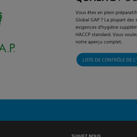
Vous êtes en plein préparatif
Global GAP ? La plupart des 
exigences d'hygiène suppléme
HACCP standard. Vous voulez 
notre aperçu complet.
LISTE DE CONTRÔLE DE 
SUIVEZ NOUS