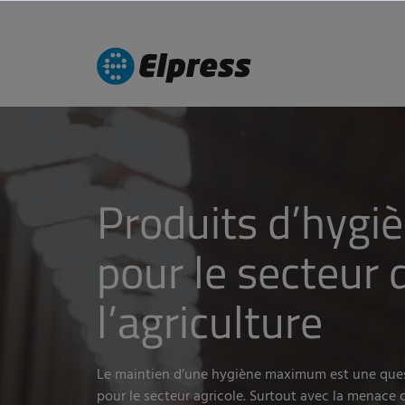
Produits d’hygi
pour le secteur 
l’agriculture
Le maintien d’une hygiène maximum est une que
pour le secteur agricole. Surtout avec la menace 