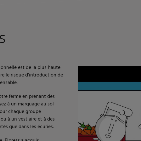
S
onnelle est de la plus haute
re le risque d'introduction de
pensable.
tre ferme en prenant des
nsez à un marquage au sol
 pour chaque groupe
ou à un vestiaire et à des
rtés que dans les écuries.
, Elpress a acquis