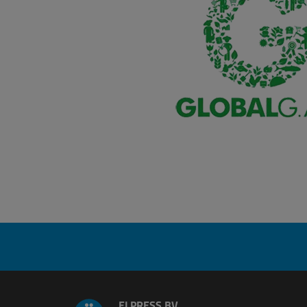
ELPRESS BV