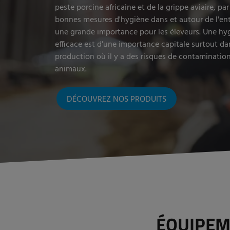
peste porcine africaine et de la grippe aviaire, pa
bonnes mesures d'hygiène dans et autour de l'ent
une grande importance pour les éleveurs. Une hy
efficace est d'une importance capitale surtout da
production où il y a des risques de contamination
animaux.
DÉCOUVREZ NOS PRODUITS
ÉQUIPEM